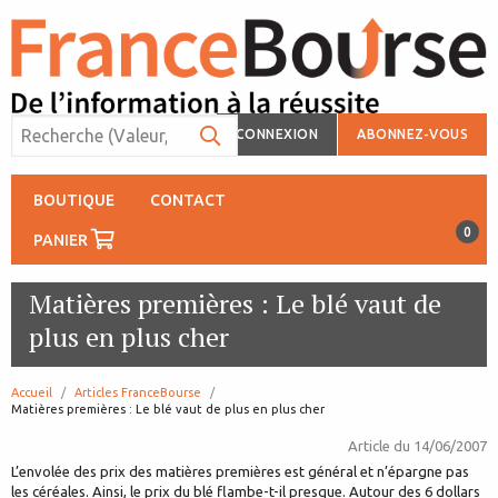
CONNEXION
ABONNEZ-VOUS
BOUTIQUE
CONTACT
0
PANIER
Matières premières : Le blé vaut de
plus en plus cher
Accueil
Articles FranceBourse
page:
Matières premières : Le blé vaut de plus en plus cher
Article du
14/06/2007
L’envolée des prix des matières premières est général et n’épargne pas
les céréales. Ainsi, le prix du blé flambe-t-il presque. Autour des 6 dollars