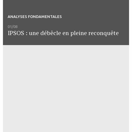
ANALYSES FONDAMENTALES
01/08
IPSOS : une débêcle en pleine reconquête