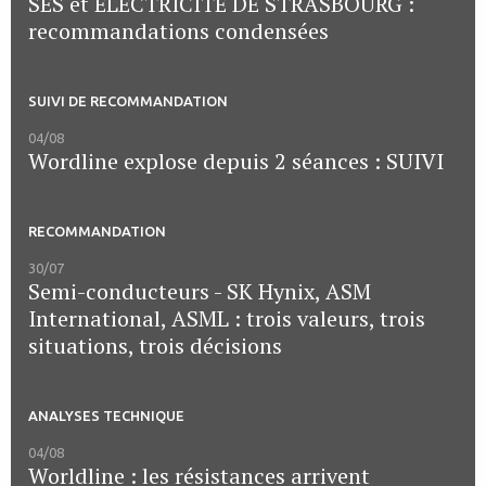
SES et ELECTRICITE DE STRASBOURG :
recommandations condensées
SUIVI DE RECOMMANDATION
04/08
Wordline explose depuis 2 séances : SUIVI
RECOMMANDATION
30/07
Semi-conducteurs - SK Hynix, ASM
International, ASML : trois valeurs, trois
situations, trois décisions
ANALYSES TECHNIQUE
04/08
Worldline : les résistances arrivent