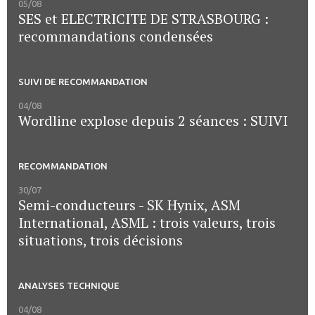
05/08
SES et ELECTRICITE DE STRASBOURG :
recommandations condensées
SUIVI DE RECOMMANDATION
04/08
Wordline explose depuis 2 séances : SUIVI
RECOMMANDATION
30/07
Semi-conducteurs - SK Hynix, ASM
International, ASML : trois valeurs, trois
situations, trois décisions
ANALYSES TECHNIQUE
04/08