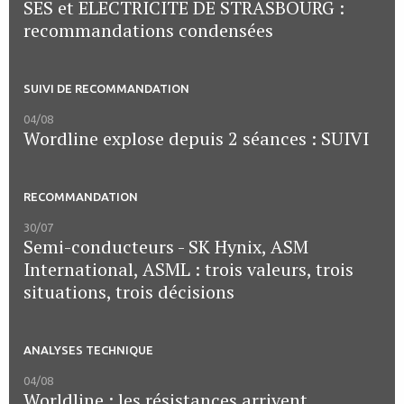
SES et ELECTRICITE DE STRASBOURG :
recommandations condensées
SUIVI DE RECOMMANDATION
04/08
Wordline explose depuis 2 séances : SUIVI
RECOMMANDATION
30/07
Semi-conducteurs - SK Hynix, ASM
International, ASML : trois valeurs, trois
situations, trois décisions
ANALYSES TECHNIQUE
04/08
Worldline : les résistances arrivent