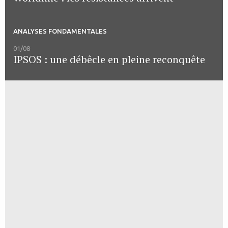
ANALYSES FONDAMENTALES
01/08
IPSOS : une débêcle en pleine reconquête