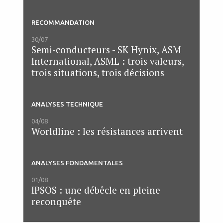
RECOMMANDATION
30/07
Semi-conducteurs - SK Hynix, ASM
International, ASML : trois valeurs,
trois situations, trois décisions
ANALYSES TECHNIQUE
04/08
Worldline : les résistances arrivent
ANALYSES FONDAMENTALES
01/08
IPSOS : une débêcle en pleine
reconquête