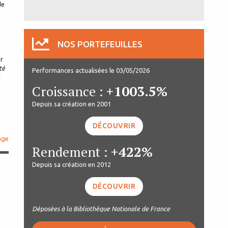
de
NOS PORTEFEUILLES
er
té
Performances actualisées le 03/05/2026
Croissance :
+1003.5%
Depuis sa création en 2001
DÉCOUVRIR
age
Rendement :
+422%
Depuis sa création en 2012
DÉCOUVRIR
Déposées à la Bibliothèque Nationale de France