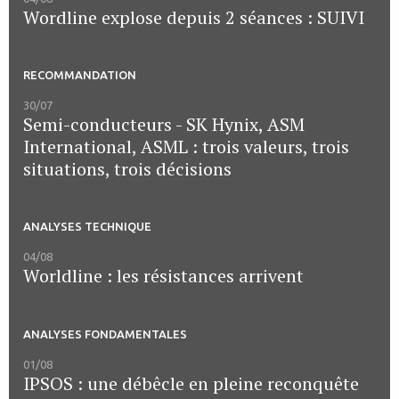
Wordline explose depuis 2 séances : SUIVI
RECOMMANDATION
30/07
Semi-conducteurs - SK Hynix, ASM
International, ASML : trois valeurs, trois
situations, trois décisions
ANALYSES TECHNIQUE
04/08
Worldline : les résistances arrivent
ANALYSES FONDAMENTALES
01/08
IPSOS : une débêcle en pleine reconquête