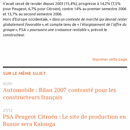
n'avait cessé de reculer depuis 2003 (15,4%), progresse à 14,2% (7,5%
pour Peugeot, 6,7% pour Citroën), contre 14% au premier semestre 2006
et 13,7% au second semestre 2006.
Hors d'Europe occidentale, «
dans un contexte de marché qui devrait rester
globalement favorable
», et compte tenu de «
l'élargissement de l'offre du
groupe
», PSA «
poursuivra une croissance rentable
», prévoit le
constructeur.
Imprimer cette page
SUR LE MÊME SUJET
02/01
Automobile : Bilan 2007 contrasté pour les
constructeurs français
27/12
PSA Peugeot Citroën : Le site de production en
Russie sera Kalouga