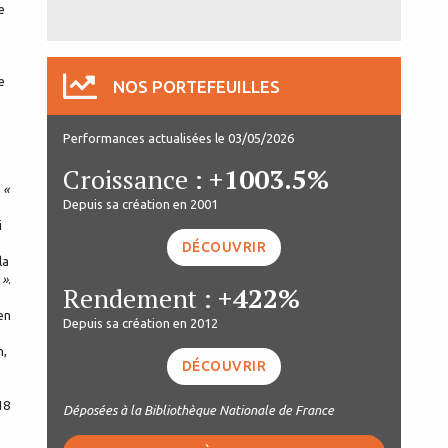
e
e
NOS PORTEFEUILLES
Performances actualisées le 03/05/2026
Croissance :
+1003.5%
a
«
Depuis sa création en 2001
i
DÉCOUVRIR
la
 »
.
Rendement :
+422%
en
Depuis sa création en 2012
n,
DÉCOUVRIR
18
Déposées à la Bibliothèque Nationale de France