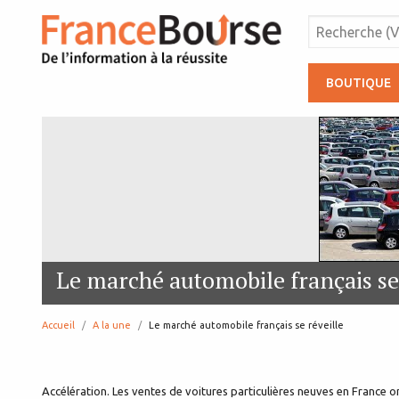
BOUTIQUE
Le marché automobile français se 
Accueil
A la une
page:
Le marché automobile français se réveille
Accélération. Les ventes de voitures particulières neuves en France o