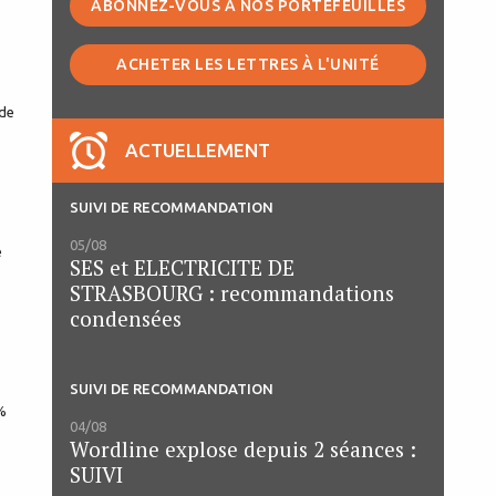
ABONNEZ-VOUS À NOS PORTEFEUILLES
ACHETER LES LETTRES À L'UNITÉ
 de
ACTUELLEMENT
SUIVI DE RECOMMANDATION
05/08
e
SES et ELECTRICITE DE
STRASBOURG : recommandations
condensées
SUIVI DE RECOMMANDATION
%
04/08
Wordline explose depuis 2 séances :
SUIVI