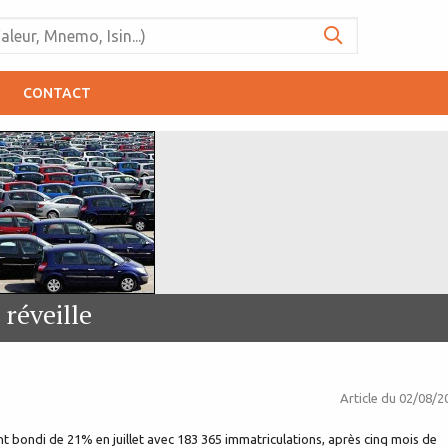
CONTACT
réveille
Article du
02/08/2
nt bondi de 21% en juillet avec 183 365 immatriculations, après cinq mois de