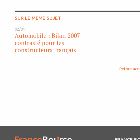
SUR LE MÊME SUJET
02/01
Automobile : Bilan 2007
contrasté pour les
constructeurs français
Retour accu
FRANCE B