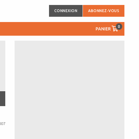
CONNEXION
ABONNEZ-VOUS
0
PANIER
007