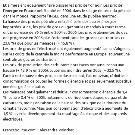
Et aimeraient également faire baisser les prix de l’or noir. Les prix de
l’énergie en France ont flambé en 2006, dans le sillage de ceux du pétrole
dans le monde, rapporte l’INSEE dans une étude publiée mercredi.
La hausse des prix du pétrole a entraîné celle des autres énergies
importées. Ainsi, les prix de gros du gaz sur les marchés à court terme
ont progressé de 76 % entre 2004 et 2006. Les prix réglementés du gaz
ont progressé en 2006 plus fortement pour les grosses entreprises (+
23,8 %) que pour les ménages (+ 15,8 %).
Les prix de gros de l’électricité ont également augmenté car ils s’alignent
sur les coûts de la centrale la moins performante en Europe, souvent une
centrale au gaz ou au charbon.
Les prix de production des carburants hors taxes ont aussi connu une
hausse (+ 12,9 % en 2006), toutefois moindre qu’en 2005 (+ 32,5 %).
Face à cette hausse des prix, les industriels ont, fait nouveau, réduit leur
consommation de toutes les formes d’énergie et pas seulement substitué
une énergie à une autre.
Les ménages ont également réduit leur consommation d’énergie de 1,4
%, contre 0,4 % en 2005, notamment de fioul domestique, de gaz et de
carburants, moins en raison de la hausse des prix que de la douceur du
climat à l’automne. Mais leur consommation d’électricité a augmenté de
1,5 %, avec le développement du chauffage électrique et des appareils
électriques.
Francebourse.com – Alexandra Voinchet