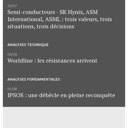
30/07
Semi-conducteurs - SK Hynix, ASM
International, ASML : trois valeurs, trois
situations, trois décisions
ANALYSES TECHNIQUE
04/08
Worldline : les résistances arrivent
ANALYSES FONDAMENTALES
01/08
IPSOS : une débêcle en pleine reconquête