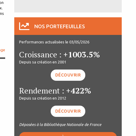
son
x.
ans
NOS PORTEFEUILLES
Performances actualisées le 03/05/2026
age
Croissance :
+1003.5%
Depuis sa création en 2001
DÉCOUVRIR
Rendement :
+422%
Depuis sa création en 2012
DÉCOUVRIR
Déposées à la Bibliothèque Nationale de France