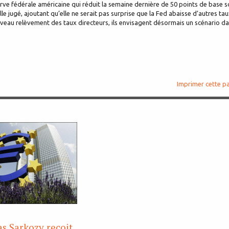
e fédérale américaine qui réduit la semaine dernière de 50 points de base 
le jugé, ajoutant qu’elle ne serait pas surprise que la Fed abaisse d’autres tau
nouveau relèvement des taux directeurs, ils envisagent désormais un scénario d
Imprimer cette p
as Sarkozy reçoit