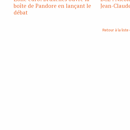
boîte de Pandore en lançant le
Jean-Claud
débat
Retour à la liste 