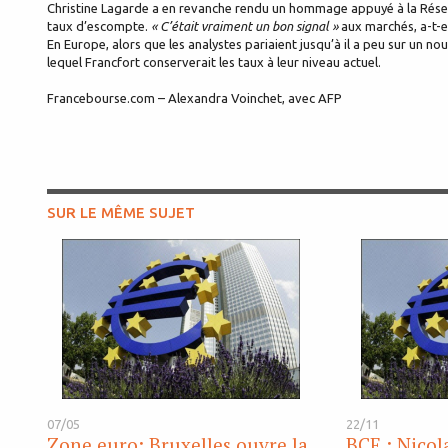
Christine Lagarde a en revanche rendu un hommage appuyé à la Réserv
taux d’escompte.
« C’était vraiment un bon signal »
aux marchés, a-t-el
En Europe, alors que les analystes pariaient jusqu’à il a peu sur un 
lequel Francfort conserverait les taux à leur niveau actuel.
Francebourse.com – Alexandra Voinchet, avec AFP
SUR LE MÊME SUJET
07/05
22/11
Zone euro: Bruxelles ouvre la
BCE : Nicol