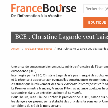
BOUTIQUE
BCE : Christine Lagarde veut baiss
Accueil
Articles FranceBourse
page:
BCE : Christine Lagarde veut baisser les
Une prise de conscience bienvenue. La ministre française de l’Econom
européenne (BCE).
Interrogée par la BBC, Christine Lagarde n’a pas manqué de souligner
et la réponse à apporter aux éventuelles conséquences économiques de
d’estimer que le relèvement des taux
« aiderait les entreprises et le
Le Premier ministre français, François Fillon, avait lancé quelques he
septembre, dans un entretien au journal
Le Monde
.
Pour l’heure, Jean-Claude Trichet, le président de la BCE, campe sur s
les dangers qui pèsent sur la stabilité des prix dans la zone euro. U
conditions du crédit le mois suivant.