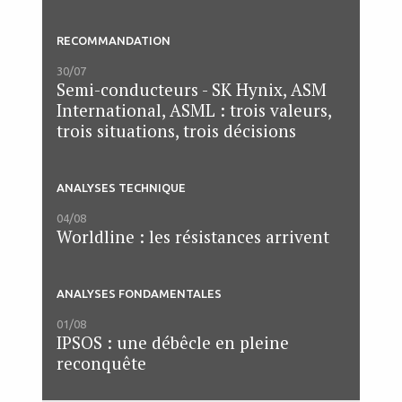
RECOMMANDATION
30/07
Semi-conducteurs - SK Hynix, ASM
International, ASML : trois valeurs,
trois situations, trois décisions
ANALYSES TECHNIQUE
04/08
Worldline : les résistances arrivent
ANALYSES FONDAMENTALES
01/08
IPSOS : une débêcle en pleine
reconquête