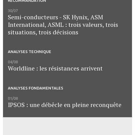
RECOMMANDATION
30/07
Semi-conducteurs - SK Hynix, ASM
International, ASML : trois valeurs, trois
situations, trois décisions
ANALYSES TECHNIQUE
04/08
Worldline : les résistances arrivent
ANALYSES FONDAMENTALES
01/08
IPSOS : une débêcle en pleine reconquête