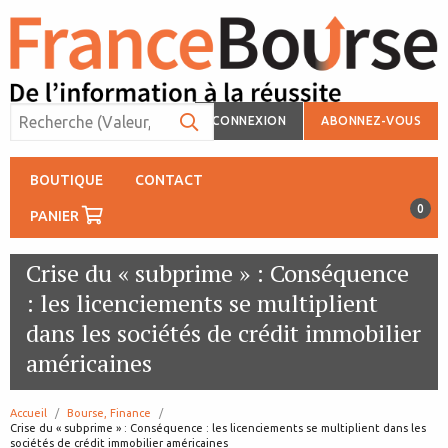
CONNEXION
ABONNEZ-VOUS
BOUTIQUE
CONTACT
0
PANIER
Crise du « subprime » : Conséquence
: les licenciements se multiplient
dans les sociétés de crédit immobilier
américaines
Accueil
Bourse, Finance
page:
Crise du « subprime » : Conséquence : les licenciements se multiplient dans les
sociétés de crédit immobilier américaines