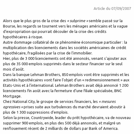
Article du
07/09/2007
Alors que le plus gros de la crise des
« subprime »
semble passé sur la
Bourse, les regards se tournent vers les ménages américains et la vague
d’expropriation qui pourrait découler de la crise des crédits
hypothécaires à risque.
Autre dommage collatéral de ce phénomène économique particulier : la
multiplication des licenciements dans les sociétés américaines de crédit
hypothécaire, fragilisées par la crise de l’immobilier.
Hier, plus de 3 000 licenciements ont été annoncés, venant s’ajouter aux
plus de 35 000 emplois supprimés dans le secteur financier sur le seul
mois d’août.
Dans la banque Lehman Brothers, 850 emplois vont être supprimés et les
activités hypothécaires vont faire l’objet d’un « redimensionnement » aux
Etats-Unis et à l’international. Lehman Brothers avait déjà annoncé 1 200
licenciements fin août avec la fermeture d’une filiale spécialisée, BNC
Mortgage.
Chez National City, le groupe de services financiers, les
« mesures
agressives »
prises suite aux turbulences du marché devraient aboutir à
plus de 1 300 suppressions d’emplois.
Selon la presse, Countrywide, leader du prêt hypothécaire, va de nouveau
supprimer 900 emplois, en plus des 500 déjà annoncés, et malgré un
renflouement récent de 2 milliards de dollars par Bank of America.