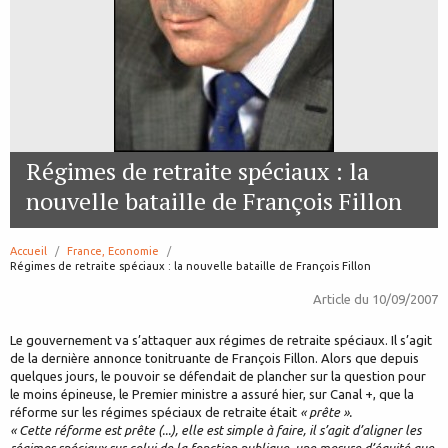
Régimes de retraite spéciaux : la
nouvelle bataille de François Fillon
Accueil
France, Economie
page:
Régimes de retraite spéciaux : la nouvelle bataille de François Fillon
Article du
10/09/2007
Le gouvernement va s’attaquer aux régimes de retraite spéciaux. Il s’agit
de la dernière annonce tonitruante de François Fillon. Alors que depuis
quelques jours, le pouvoir se défendait de plancher sur la question pour
le moins épineuse, le Premier ministre a assuré hier, sur Canal +, que la
réforme sur les régimes spéciaux de retraite était
« prête ».
« Cette réforme est prête (...), elle est simple à faire, il s’agit d’aligner les