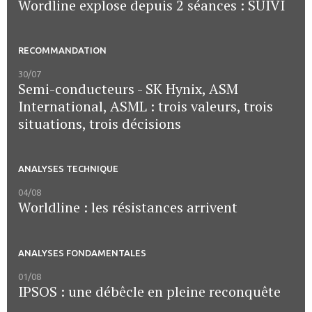
Wordline explose depuis 2 séances : SUIVI
RECOMMANDATION
30/07
Semi-conducteurs - SK Hynix, ASM
International, ASML : trois valeurs, trois
situations, trois décisions
ANALYSES TECHNIQUE
04/08
Worldline : les résistances arrivent
ANALYSES FONDAMENTALES
01/08
IPSOS : une débêcle en pleine reconquête