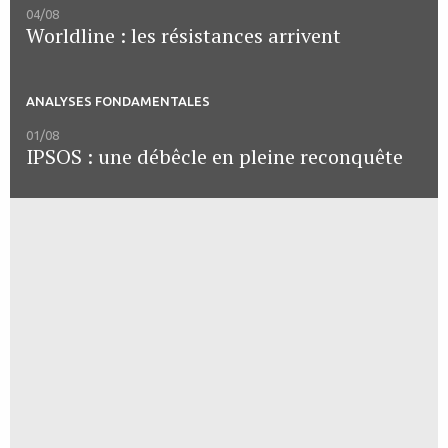
04/08
Worldline : les résistances arrivent
ANALYSES FONDAMENTALES
01/08
IPSOS : une débêcle en pleine reconquête