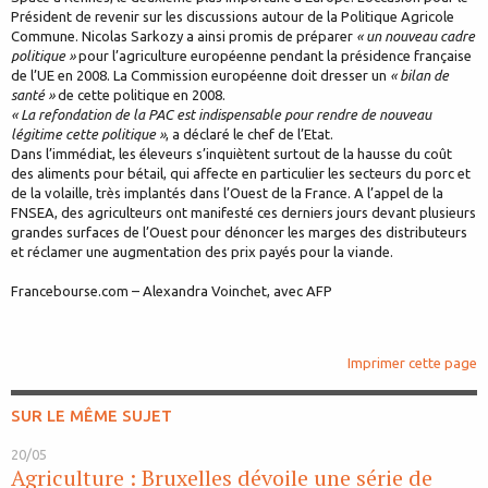
Président de revenir sur les discussions autour de la Politique Agricole
Commune. Nicolas Sarkozy a ainsi promis de préparer
« un nouveau cadre
politique »
pour l’agriculture européenne pendant la présidence française
de l’UE en 2008. La Commission européenne doit dresser un
« bilan de
santé »
de cette politique en 2008.
« La refondation de la PAC est indispensable pour rendre de nouveau
légitime cette politique »
, a déclaré le chef de l’Etat.
Dans l’immédiat, les éleveurs s’inquiètent surtout de la hausse du coût
des aliments pour bétail, qui affecte en particulier les secteurs du porc et
de la volaille, très implantés dans l’Ouest de la France. A l’appel de la
FNSEA, des agriculteurs ont manifesté ces derniers jours devant plusieurs
grandes surfaces de l’Ouest pour dénoncer les marges des distributeurs
et réclamer une augmentation des prix payés pour la viande.
Francebourse.com – Alexandra Voinchet, avec AFP
Imprimer cette page
SUR LE MÊME SUJET
20/05
Agriculture : Bruxelles dévoile une série de