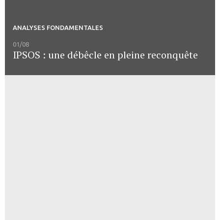
ANALYSES FONDAMENTALES
01/08
IPSOS : une débêcle en pleine reconquête