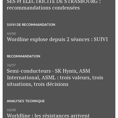
SES et ELECTRICITE DE STRASBOURG :
recommandations condensées
SUIVI DE RECOMMANDATION
04/08
Wordline explose depuis 2 séances : SUIVI
RECOMMANDATION
30/07
Semi-conducteurs - SK Hynix, ASM
International, ASML : trois valeurs, trois
situations, trois décisions
ANALYSES TECHNIQUE
04/08
Worldline : les résistances arrivent