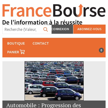
CONNEXION
ABONNEZ-VOUS
BOUTIQUE
CONTACT
0
PANIER
Automobile : Progression des