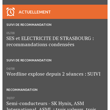
ACTUELLEMENT
SUIVI DE RECOMMANDATION
05/08
SES et ELECTRICITE DE STRASBOURG :
recommandations condensées
SUIVI DE RECOMMANDATION
04/08
Wordline explose depuis 2 séances : SUIVI
RECOMMANDATION
30/07
Semi-conducteurs - SK Hynix, ASM
International, ASML : trois valeurs, trois