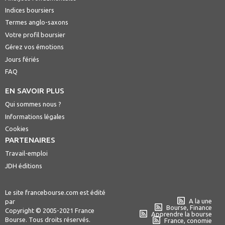
Indices boursiers
Termes anglo-saxons
Votre profil boursier
Gérez vos émotions
Jours fériés
FAQ
EN SAVOIR PLUS
Qui sommes nous ?
Informations légales
Cookies
PARTENAIRES
Travail-emploi
JDH éditions
Le site francebourse.com est édité
A la une
par
Bourse, Finance
Copyright © 2005-2021 France
Apprendre la bourse
Bourse. Tous droits réservés.
France, conomie