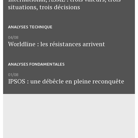
situations, trois décisions
ANALYSES TECHNIQUE
04/08
Worldline : les résistances arrivent
ANALYSES FONDAMENTALES
01/08
IPSOS : une débêcle en pleine reconquête