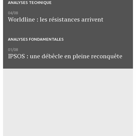
ANALYSES TECHNIQUE
04/08
Worldline : les résistances arrivent
ANALYSES FONDAMENTALES
01/08
IPSOS : une débêcle en pleine reconquête