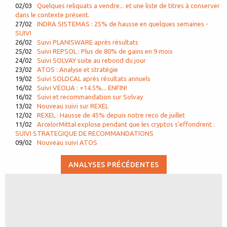
02/03
Quelques reliquats a vendre... et une liste de titres à conserver
dans le contexte présent.
27/02
INDRA SISTEMAS : 25% de hausse en quelques semaines -
SUIVI
26/02
Suivi PLANISWARE après résultats
25/02
Suivi REPSOL : Plus de 80% de gains en 9 mois
24/02
Suivi SOLVAY suite au rebond du jour
23/02
ATOS : Analyse et stratégie
19/02
Suivi SOLOCAL après résultats annuels
16/02
Suivi VEOLIA : +14.5%... ENFIN!
16/02
Suivi et recommandation sur Solvay
13/02
Nouveau suivi sur REXEL
12/02
REXEL : Hausse de 45% depuis notre reco de juillet
11/02
ArcelorMittal explose pendant que les cryptos s'effondrent :
SUIVI STRATEGIQUE DE RECOMMANDATIONS
09/02
Nouveau suivi ATOS
ANALYSES PRÉCÉDENTES