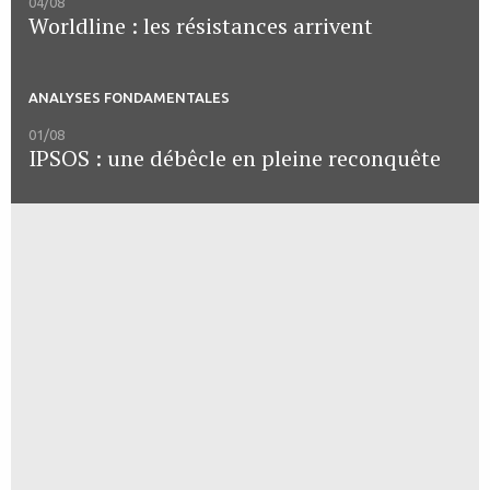
04/08
Worldline : les résistances arrivent
ANALYSES FONDAMENTALES
01/08
IPSOS : une débêcle en pleine reconquête