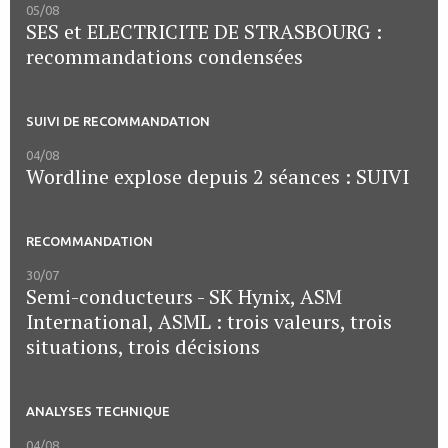
05/08
SES et ELECTRICITE DE STRASBOURG :
recommandations condensées
SUIVI DE RECOMMANDATION
04/08
Wordline explose depuis 2 séances : SUIVI
RECOMMANDATION
30/07
Semi-conducteurs - SK Hynix, ASM
International, ASML : trois valeurs, trois
situations, trois décisions
ANALYSES TECHNIQUE
04/08