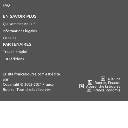
FAQ
EN SAVOIR PLUS
Qui sommes nous ?
Informations légales
Cookies
PARTENAIRES
Travail-emploi
JDH éditions
Le site francebourse.com est édité
A la une
par
Bourse, Finance
Copyright © 2005-2021 France
Apprendre la bourse
Bourse. Tous droits réservés.
France, conomie