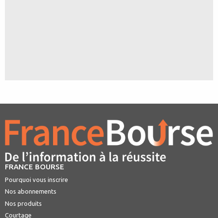
FRANCE BOURSE
Pourquoi vous inscrire
Nos abonnements
Nos produits
Courtage