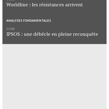
Worldline : les résistances arrivent
ANALYSES FONDAMENTALES
01/08
IPSOS : une débêcle en pleine reconquête