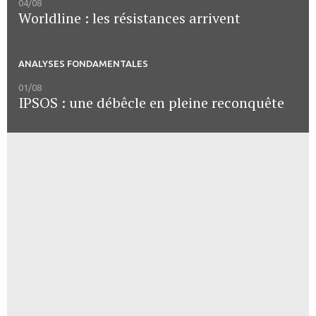
04/08
Worldline : les résistances arrivent
ANALYSES FONDAMENTALES
01/08
IPSOS : une débêcle en pleine reconquête