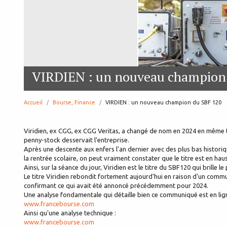
VIRDIEN : un nouveau champion
Accueil
Bourse, Finance
page:
VIRDIEN : un nouveau champion du SBF 120
Viridien, ex CGG, ex CGG Veritas, a changé de nom en 2024 en même 
penny-stock desservait l'entreprise.
Après une descente aux enfers l'an dernier avec des plus bas historiq
la rentrée scolaire, on peut vraiment constater que le titre est en haus
Ainsi, sur la séance du jour, Viridien est le titre du SBF120 qui brille 
Le titre Viridien rebondit fortement aujourd'hui en raison d'un com
confirmant ce qui avait été annoncé précédemment pour 2024.
Une analyse fondamentale qui détaille bien ce communiqué est en lign
www.francebourse.com
Ainsi qu'une analyse technique :
www.francebourse.com