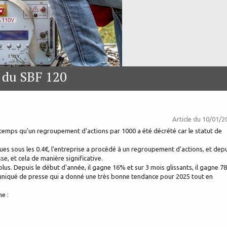
 du SBF 120
Article du
10/01/2
temps qu'un regroupement d'actions par 1000 a été décrété car le statut de
ues sous les 0.4€, l'entreprise a procédé à un regroupement d'actions, et dep
se, et cela de manière significative.
le plus. Depuis le début d'année, il gagne 16% et sur 3 mois glissants, il gagne 7
muniqué de presse qui a donné une très bonne tendance pour 2025 tout en
e :