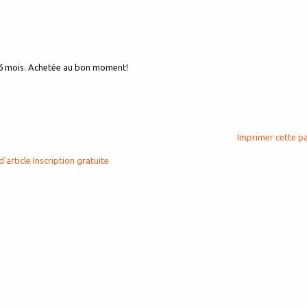
e 6 mois. Achetée au bon moment!
Imprimer cette p
d'article
Inscription gratuite