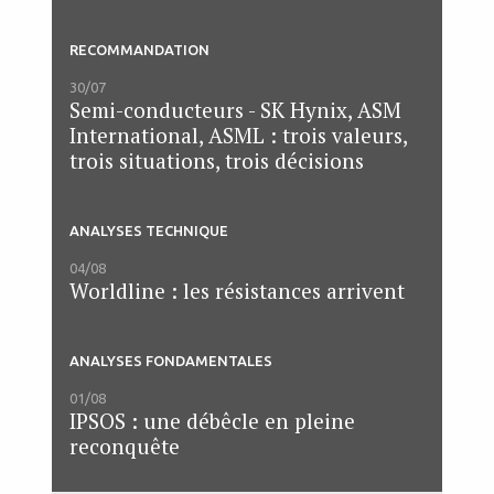
RECOMMANDATION
30/07
Semi-conducteurs - SK Hynix, ASM
International, ASML : trois valeurs,
trois situations, trois décisions
ANALYSES TECHNIQUE
04/08
Worldline : les résistances arrivent
ANALYSES FONDAMENTALES
01/08
IPSOS : une débêcle en pleine
reconquête