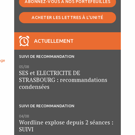
ABONNEZ-VOUS À NOS PORTEFEUILLES
ACHETER LES LETTRES À L'UNITÉ
ACTUELLEMENT
SUIVI DE RECOMMANDATION
age
05/08
SES et ELECTRICITE DE
STRASBOURG : recommandations
condensées
SUIVI DE RECOMMANDATION
04/08
Wordline explose depuis 2 séances :
SUIVI