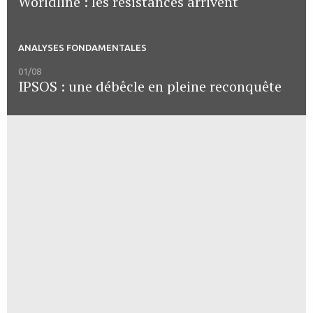
Worldline : les résistances arrivent
ANALYSES FONDAMENTALES
01/08
IPSOS : une débêcle en pleine reconquête