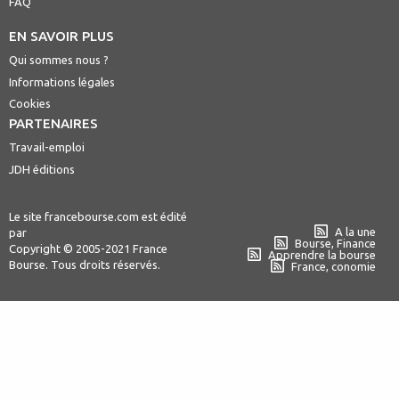
FAQ
EN SAVOIR PLUS
Qui sommes nous ?
Informations légales
Cookies
PARTENAIRES
Travail-emploi
JDH éditions
Le site francebourse.com est édité
A la une
par
Bourse, Finance
Copyright © 2005-2021 France
Apprendre la bourse
Bourse. Tous droits réservés.
France, conomie