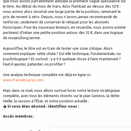
que nous avions parfaitement anticipé la première vague spéculative sur
le titre. Au début du mois de mars, Atos flambait au-dessus des 50 € :
nous avions alors sécurisé une large partie de la position, ramenant le
prix de revient à zéro. Depuis, nous n’avons jamais recommandé de
renforcer, seulement de conserver le reliquat pour les abonnés
historiques. Pour les nouveaux lecteurs, en revanche, nous avions estimé
pertinent d’initier une petite position autour des 32 €, dans une logique
de moyen/long terme.
Aujourd’hui, le titre est en train de tester une zone critique. Alors
comment expliquer cette chute ? Est-elle technique, fondamentale, ou
psychologique ? Et surtout : y a-t-il quelque chose à faire maintenant ?
Faut-il ajuster, patienter, ou profiter ?
Une analyse technique complète est déjà en ligne ici :
www.francebourse.com
Mais dans ce mail, nous allons surtout livrer notre lecture stratégique
complète, avec tous les éléments récents sur le plan Genesis, la dette
réelle, la cession à l’État, et notre position actuelle :
Si vous êtes abonné : identifiez-vous :
Accès membres
: