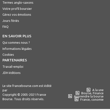
Termes anglo-saxons
Votre profil boursier
Gérez vos émotions
Jours fériés
FAQ
EN SAVOIR PLUS
Qui sommes nous ?
Informations légales
Cookies
PARTENAIRES
Travail-emploi
JDH éditions
Le site francebourse.com est édité
A la une
par
Bourse, Finance
Copyright © 2005-2021 France
Apprendre la bourse
Bourse. Tous droits réservés.
France, conomie