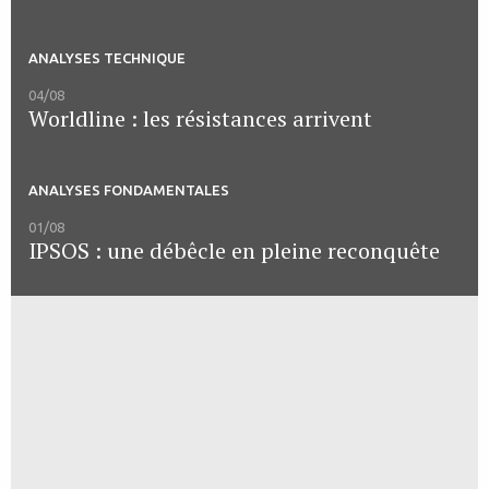
ANALYSES TECHNIQUE
04/08
Worldline : les résistances arrivent
ANALYSES FONDAMENTALES
01/08
IPSOS : une débêcle en pleine reconquête