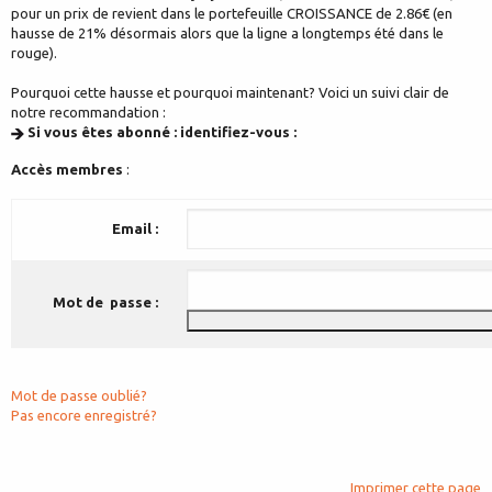
pour un prix de revient dans le portefeuille CROISSANCE de 2.86€ (en
hausse de 21% désormais alors que la ligne a longtemps été dans le
rouge).
Pourquoi cette hausse et pourquoi maintenant? Voici un suivi clair de
notre recommandation :
Si vous êtes abonné : identifiez-vous :
Accès membres
:
Email :
Mot de passe :
Mot de passe oublié?
Pas encore enregistré?
Imprimer cette page