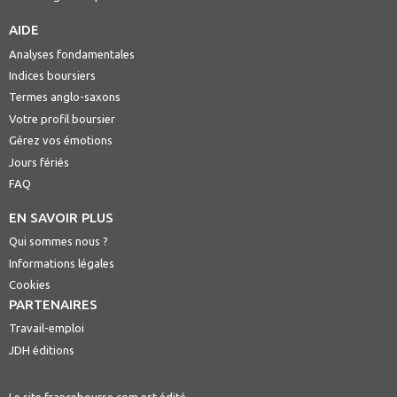
AIDE
Analyses fondamentales
Indices boursiers
Termes anglo-saxons
Votre profil boursier
Gérez vos émotions
Jours fériés
FAQ
EN SAVOIR PLUS
Qui sommes nous ?
Informations légales
Cookies
PARTENAIRES
Travail-emploi
JDH éditions
Le site francebourse.com est édité