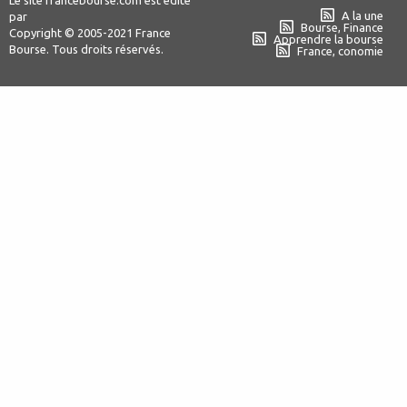
A la une
par
Bourse, Finance
Copyright © 2005-2021 France
Apprendre la bourse
Bourse. Tous droits réservés.
France, conomie