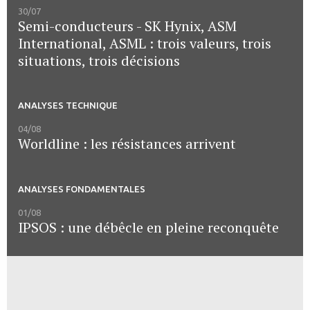
30/07
Semi-conducteurs - SK Hynix, ASM
International, ASML : trois valeurs, trois
situations, trois décisions
ANALYSES TECHNIQUE
04/08
Worldline : les résistances arrivent
ANALYSES FONDAMENTALES
01/08
IPSOS : une débêcle en pleine reconquête