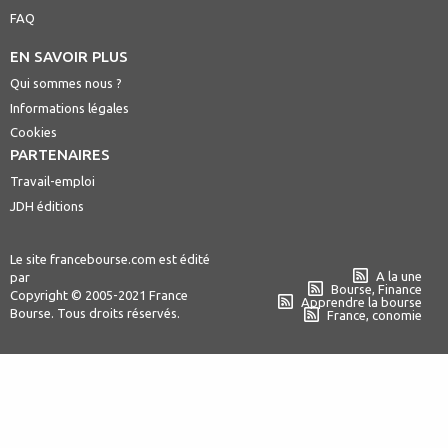
FAQ
EN SAVOIR PLUS
Qui sommes nous ?
Informations légales
Cookies
PARTENAIRES
Travail-emploi
JDH éditions
Le site francebourse.com est édité
A la une
par
Bourse, Finance
Copyright © 2005-2021 France
Apprendre la bourse
Bourse. Tous droits réservés.
France, conomie