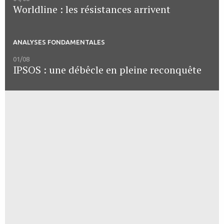
Worldline : les résistances arrivent
ANALYSES FONDAMENTALES
01/08
IPSOS : une débêcle en pleine reconquête