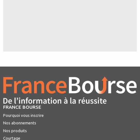
FRANCE BOURSE
Pourquoi vous inscrire
Nos abonnements
Nos produits
Courtage