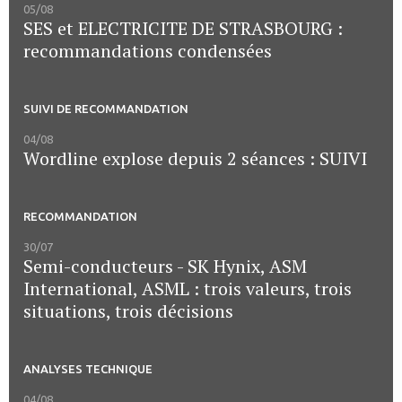
05/08
SES et ELECTRICITE DE STRASBOURG :
recommandations condensées
SUIVI DE RECOMMANDATION
04/08
Wordline explose depuis 2 séances : SUIVI
RECOMMANDATION
30/07
Semi-conducteurs - SK Hynix, ASM
International, ASML : trois valeurs, trois
situations, trois décisions
ANALYSES TECHNIQUE
04/08