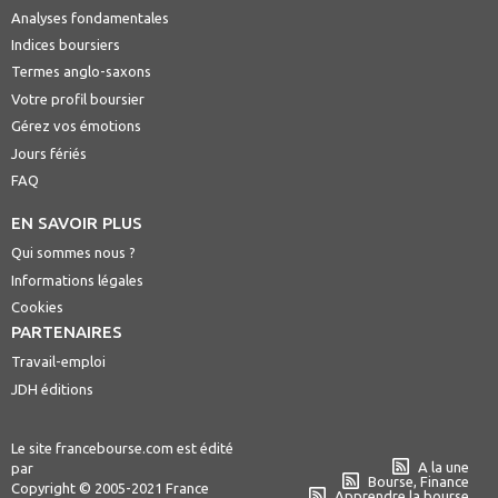
Analyses fondamentales
Indices boursiers
Termes anglo-saxons
Votre profil boursier
Gérez vos émotions
Jours fériés
FAQ
EN SAVOIR PLUS
Qui sommes nous ?
Informations légales
Cookies
PARTENAIRES
Travail-emploi
JDH éditions
Le site francebourse.com est édité
A la une
par
Bourse, Finance
Copyright © 2005-2021 France
Apprendre la bourse