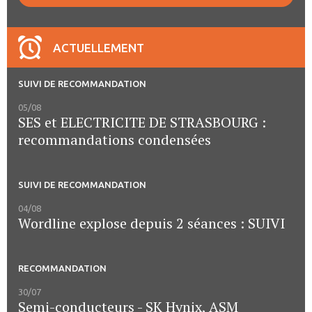
ACTUELLEMENT
SUIVI DE RECOMMANDATION
05/08
SES et ELECTRICITE DE STRASBOURG :
recommandations condensées
SUIVI DE RECOMMANDATION
04/08
Wordline explose depuis 2 séances : SUIVI
RECOMMANDATION
30/07
Semi-conducteurs - SK Hynix, ASM