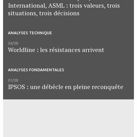
International, ASML : trois valeurs, trois
situations, trois décisions
ANALYSES TECHNIQUE
04/08
Worldline : les résistances arrivent
ANALYSES FONDAMENTALES
01/08
IPSOS : une débêcle en pleine reconquête