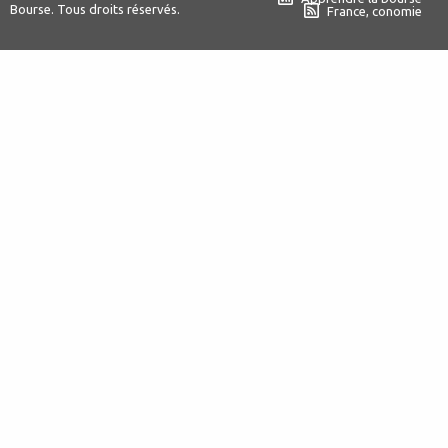
Bourse. Tous droits réservés.
France, conomie