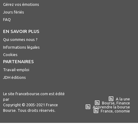
Gérez vos émotions
Jours fériés
FAQ
EN SAVOIR PLUS
Qui sommes nous ?
Informations légales
Cookies
PARTENAIRES
Travail-emploi
JDH éditions
Le site francebourse.com est édité
A la une
par
Bourse, Finance
Copyright © 2005-2021 France
Apprendre la bourse
Bourse. Tous droits réservés.
France, conomie