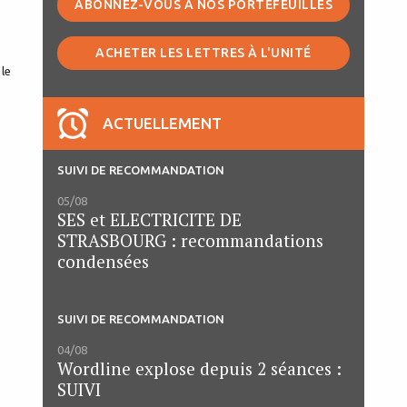
ABONNEZ-VOUS À NOS PORTEFEUILLES
ACHETER LES LETTRES À L'UNITÉ
 le
ACTUELLEMENT
SUIVI DE RECOMMANDATION
05/08
SES et ELECTRICITE DE
STRASBOURG : recommandations
condensées
SUIVI DE RECOMMANDATION
,
04/08
Wordline explose depuis 2 séances :
SUIVI