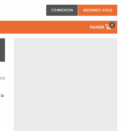
CONNEXION
ABONNEZ-VOUS
0
PANIER
026
 la