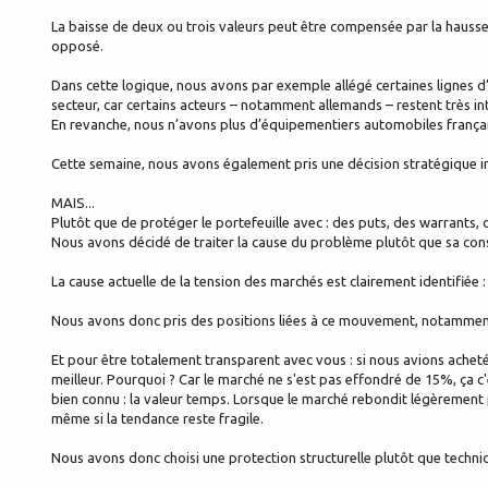
La baisse de deux ou trois valeurs peut être compensée par la hausse
opposé.
Dans cette logique, nous avons par exemple allégé certaines lignes 
secteur, car certains acteurs – notamment allemands – restent très in
En revanche, nous n’avons plus d’équipementiers automobiles français
Cette semaine, nous avons également pris une décision stratégique im
MAIS...
Plutôt que de protéger le portefeuille avec : des puts, des warrants,
Nous avons décidé de traiter la cause du problème plutôt que sa co
La cause actuelle de la tension des marchés est clairement identifiée :
Nous avons donc pris des positions liées à ce mouvement, notamment
Et pour être totalement transparent avec vous : si nous avions acheté
meilleur. Pourquoi ? Car le marché ne s'est pas effondré de 15%, ça 
bien connu : la valeur temps. Lorsque le marché rebondit légèremen
même si la tendance reste fragile.
Nous avons donc choisi une protection structurelle plutôt que techni