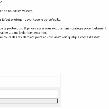
t.
ter de nouvelles valeurs.
s’il faut protéger davantage le portefeuille.
de la protection. Et je vais aussi vous exposer une stratégie potentiellement
aines... Sans levier bien entendu.
au cours des dix derniers jours et vous allez voir quelque chose d’assez