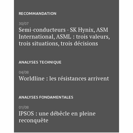
RECOMMANDATION
30/07
Semi-conducteurs - SK Hynix, ASM
International, ASML : trois valeurs,
trois situations, trois décisions
ANALYSES TECHNIQUE
04/08
Worldline : les résistances arrivent
ANALYSES FONDAMENTALES
01/08
IPSOS : une débêcle en pleine
reconquête