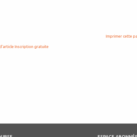
Imprimer cette p
d'article
Inscription gratuite
OURSE
ESPACE ABONNÉ