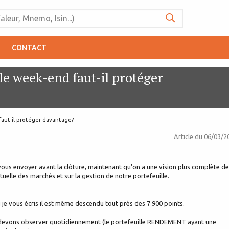
CONTACT
le week-end faut-il protéger
faut-il protéger davantage?
Article du
06/03/2
 vous envoyer avant la clôture, maintenant qu'on a une vision plus complète de
ctuelle des marchés et sur la gestion de notre portefeuille.
ù je vous écris il est même descendu tout près des 7 900 points.
 devons observer quotidiennement (le portefeuille RENDEMENT ayant une