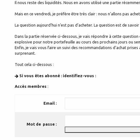
Il nous reste des liquidités. Nous en avons utilisé une partie récemmen
Mais en ce vendredi, je préfère être très clair : nous n’allons pas ache
La question aujourd’hui n’est pas d’acheter. La question est de savoir 
Dans la partie réservée ci-dessous, je vais répondre à cette question 
explosive pour notre portefeuille au cours des prochains jours ou sem
Enfin, je vais vous faire un suivi des recommandations d'achat prises 
surprenant.
Tout cela ci-dessous :
Si vous êtes abonné : identifiez-vous :
Accès membres
:
Email :
Mot de passe :