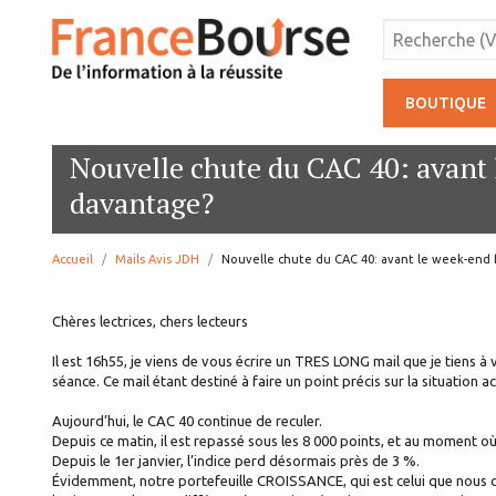
BOUTIQUE
Nouvelle chute du CAC 40: avant 
davantage?
Accueil
Mails Avis JDH
page:
Nouvelle chute du CAC 40: avant le week-end 
Chères lectrices, chers lecteurs
Il est 16h55, je viens de vous écrire un TRES LONG mail que je tiens à
séance. Ce mail étant destiné à faire un point précis sur la situation a
Aujourd’hui, le CAC 40 continue de reculer.
Depuis ce matin, il est repassé sous les 8 000 points, et au moment o
Depuis le 1er janvier, l’indice perd désormais près de 3 %.
Évidemment, notre portefeuille CROISSANCE, qui est celui que nous