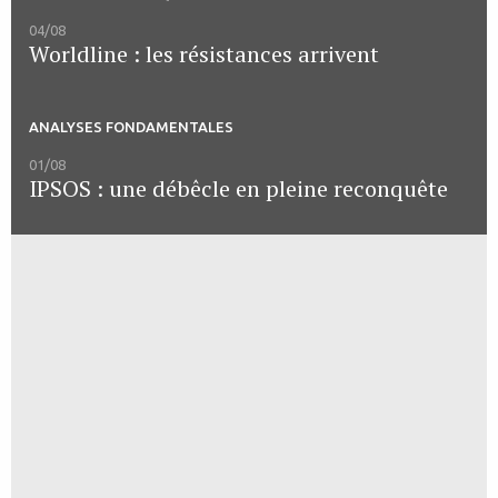
04/08
Worldline : les résistances arrivent
ANALYSES FONDAMENTALES
01/08
IPSOS : une débêcle en pleine reconquête