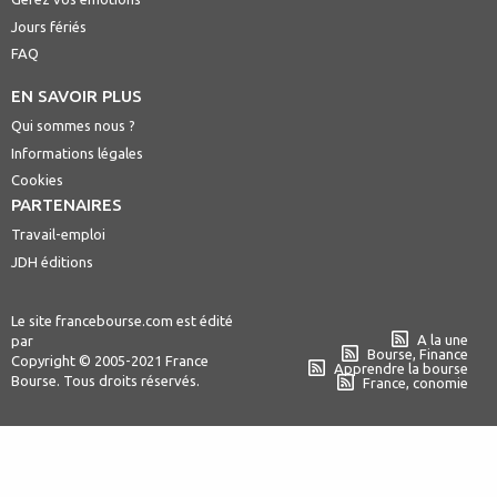
Jours fériés
FAQ
EN SAVOIR PLUS
Qui sommes nous ?
Informations légales
Cookies
PARTENAIRES
Travail-emploi
JDH éditions
Le site francebourse.com est édité
A la une
par
Bourse, Finance
Copyright © 2005-2021 France
Apprendre la bourse
Bourse. Tous droits réservés.
France, conomie