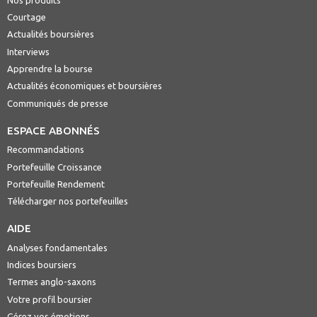
Courtage
Actualités boursières
Interviews
Apprendre la bourse
Actualités économiques et boursières
Communiqués de presse
ESPACE ABONNÉS
Recommandations
Portefeuille Croissance
Portefeuille Rendement
Télécharger nos portefeuilles
AIDE
Analyses fondamentales
Indices boursiers
Termes anglo-saxons
Votre profil boursier
Gérez vos émotions