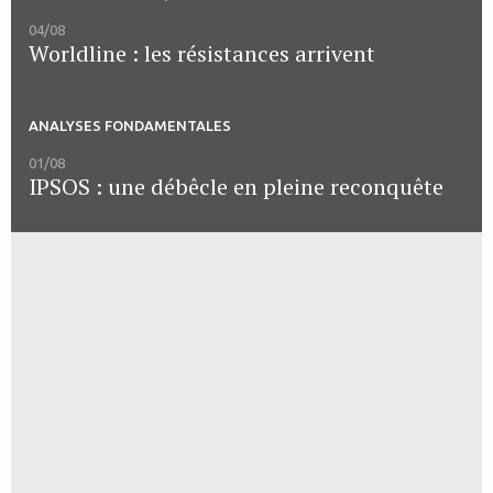
04/08
Worldline : les résistances arrivent
ANALYSES FONDAMENTALES
01/08
IPSOS : une débêcle en pleine reconquête