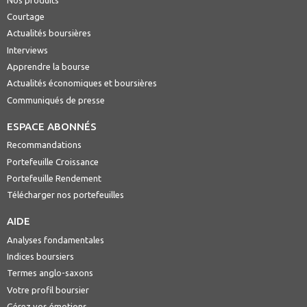
Courtage
Actualités boursières
Interviews
Apprendre la bourse
Actualités économiques et boursières
Communiqués de presse
ESPACE ABONNÉS
Recommandations
Portefeuille Croissance
Portefeuille Rendement
Télécharger nos portefeuilles
AIDE
Analyses fondamentales
Indices boursiers
Termes anglo-saxons
Votre profil boursier
Gérez vos émotions