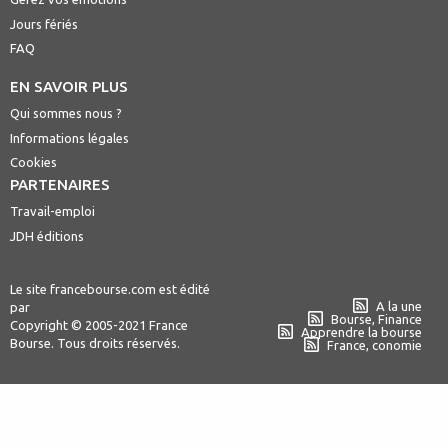
Jours fériés
FAQ
EN SAVOIR PLUS
Qui sommes nous ?
Informations légales
Cookies
PARTENAIRES
Travail-emploi
JDH éditions
Le site francebourse.com est édité
A la une
par
Bourse, Finance
Copyright © 2005-2021 France
Apprendre la bourse
Bourse. Tous droits réservés.
France, conomie