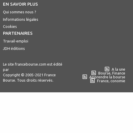
EN SAVOIR PLUS
Qui sommes nous ?
Informations légales
Cookies
PARTENAIRES
Travail-emploi
JDH éditions
Le site francebourse.com est édité
A la une
par
Bourse, Finance
Copyright © 2005-2021 France
Apprendre la bourse
Bourse. Tous droits réservés.
France, conomie