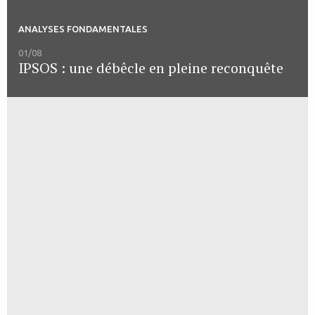
ANALYSES FONDAMENTALES
01/08
IPSOS : une débêcle en pleine reconquête