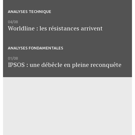
ANALYSES TECHNIQUE
04/08
Worldline : les résistances arrivent
ANALYSES FONDAMENTALES
01/08
IPSOS : une débêcle en pleine reconquête