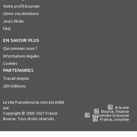
Votre profil boursier
Gérez vos émotions
Jours fériés
FAQ
EN SAVOIR PLUS
Qui sommes nous ?
Informations légales
Cookies
PARTENAIRES
Travail-emploi
JDH éditions
Le site francebourse.com est édité
A la une
par
Bourse, Finance
Copyright © 2005-2021 France
Apprendre la bourse
Bourse. Tous droits réservés.
France, conomie