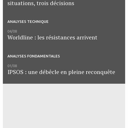
situations, trois décisions
ANALYSES TECHNIQUE
04/08
Worldline : les résistances arrivent
ANALYSES FONDAMENTALES
01/08
IPSOS : une débêcle en pleine reconquête