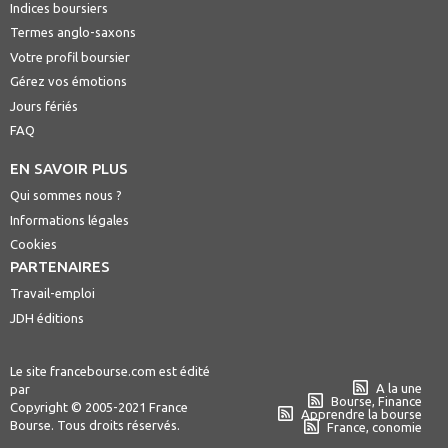
Indices boursiers
Termes anglo-saxons
Votre profil boursier
Gérez vos émotions
Jours fériés
FAQ
EN SAVOIR PLUS
Qui sommes nous ?
Informations légales
Cookies
PARTENAIRES
Travail-emploi
JDH éditions
Le site francebourse.com est édité
A la une
par
Bourse, Finance
Copyright © 2005-2021 France
Apprendre la bourse
Bourse. Tous droits réservés.
France, conomie