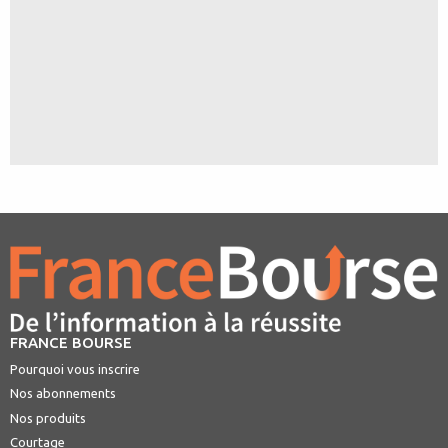
FRANCE BOURSE
Pourquoi vous inscrire
Nos abonnements
Nos produits
Courtage