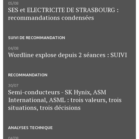
05/08
SES et ELECTRICITE DE STRASBOURG :
recommandations condensées
SUIVI DE RECOMMANDATION
04/08
Wordline explose depuis 2 séances : SUIVI
RECOMMANDATION
30/07
Semi-conducteurs - SK Hynix, ASM
International, ASML : trois valeurs, trois
situations, trois décisions
ANALYSES TECHNIQUE
04/08