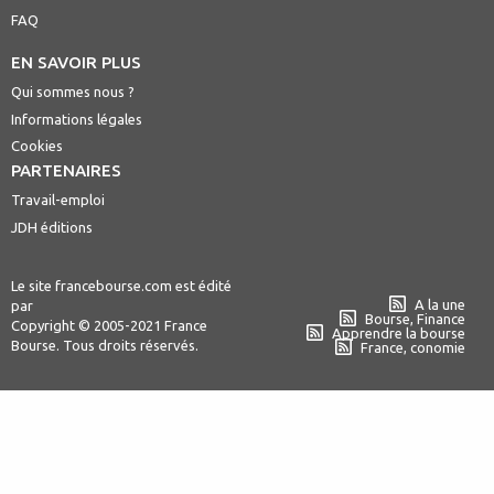
FAQ
EN SAVOIR PLUS
Qui sommes nous ?
Informations légales
Cookies
PARTENAIRES
Travail-emploi
JDH éditions
Le site francebourse.com est édité
A la une
par
Bourse, Finance
Copyright © 2005-2021 France
Apprendre la bourse
Bourse. Tous droits réservés.
France, conomie