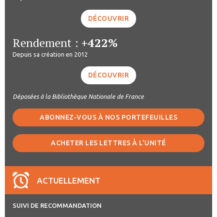
DÉCOUVRIR
Rendement :
+422%
Depuis sa création en 2012
DÉCOUVRIR
Déposées à la Bibliothèque Nationale de France
ABONNEZ-VOUS À NOS PORTEFEUILLES
ACHETER LES LETTRES À L'UNITÉ
ACTUELLEMENT
SUIVI DE RECOMMANDATION