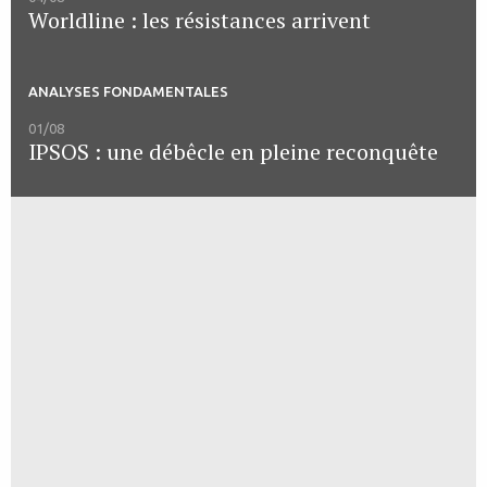
Worldline : les résistances arrivent
ANALYSES FONDAMENTALES
01/08
IPSOS : une débêcle en pleine reconquête