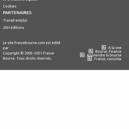
Cookies
PARTENAIRES
Travail-emploi
JDH éditions
Le site francebourse.com est édité
A la une
par
Bourse, Finance
Copyright © 2005-2021 France
Apprendre la bourse
Bourse. Tous droits réservés.
France, conomie