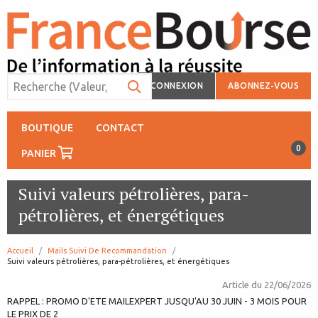
CONNEXION
ABONNEZ-VOUS
BOUTIQUE
CONTACT
0
PANIER
Suivi valeurs pétrolières, para-
pétrolières, et énergétiques
Accueil
Mails Suivi De Recommandation
page:
Suivi valeurs pétrolières, para-pétrolières, et énergétiques
Article du
22/06/2026
RAPPEL : PROMO D'ETE MAILEXPERT JUSQU'AU 30 JUIN - 3 MOIS POUR
LE PRIX DE 2