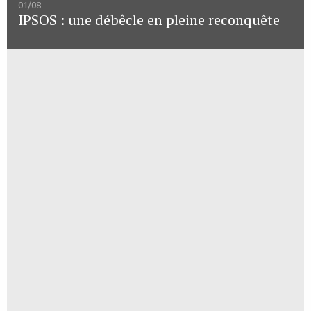
01/08
IPSOS : une débêcle en pleine reconquête