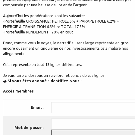
compensée par une hausse de l'or et de l'argent.
Aujourd'hui les pondérations sont les suivantes :
-Portefeuille CROISSANCE : PETROLE 5% + PARAPETROLE 6.2% +
ENERGIE & TRANSITION 6.3% -> TOTAL 17.5%
-Portefeuille RENDEMENT : 20% en tout
Donc, comme vous le voyez, le narratif au sens large représente en gros
encore quasiment un cinquième de nos investissements cela malgré nos
allègements.
Cela représente en tout 13 lignes différentes.
Je vais faire ci dessous un suivi bref et concis de ces lignes :
Si vous êtes abonné : identifiez-vous :
Accès membres
:
Email :
Mot de passe :