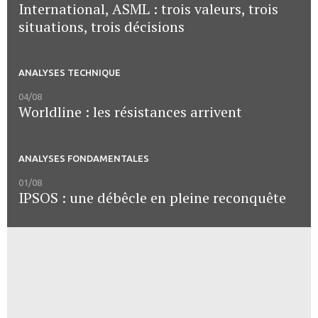
International, ASML : trois valeurs, trois
situations, trois décisions
ANALYSES TECHNIQUE
04/08
Worldline : les résistances arrivent
ANALYSES FONDAMENTALES
01/08
IPSOS : une débêcle en pleine reconquête