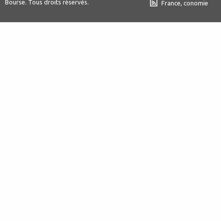
Bourse. Tous droits réservés.
France, conomie