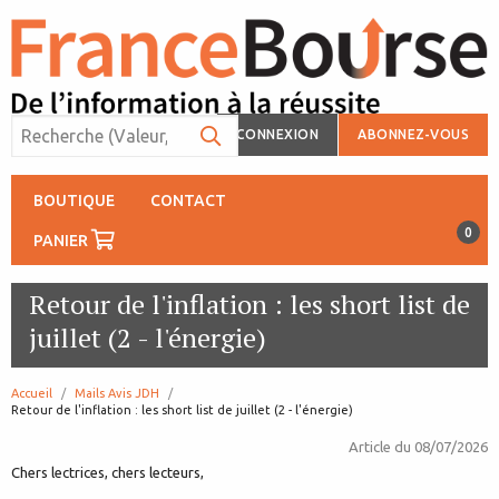
CONNEXION
ABONNEZ-VOUS
BOUTIQUE
CONTACT
0
PANIER
Retour de l'inflation : les short list de
juillet (2 - l'énergie)
Accueil
Mails Avis JDH
page:
Retour de l'inflation : les short list de juillet (2 - l'énergie)
Article du
08/07/2026
Chers lectrices, chers lecteurs,