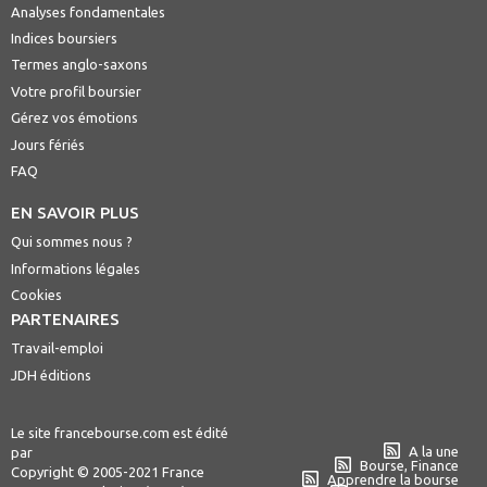
Analyses fondamentales
Indices boursiers
Termes anglo-saxons
Votre profil boursier
Gérez vos émotions
Jours fériés
FAQ
EN SAVOIR PLUS
Qui sommes nous ?
Informations légales
Cookies
PARTENAIRES
Travail-emploi
JDH éditions
Le site francebourse.com est édité
A la une
par
Bourse, Finance
Copyright © 2005-2021 France
Apprendre la bourse