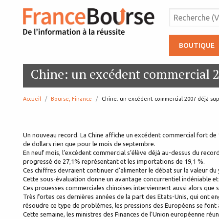
BOUTIQUE
Chine: un excédent commercial 2
Accueil
Bourse, Finance
page:
Chine: un excédent commercial 2007 déjà sup
Un nouveau record. La Chine affiche un excédent commercial fort de 18
de dollars rien que pour le mois de septembre.
En neuf mois, l’excédent commercial s’élève déjà au-dessus du record 
progressé de 27,1% représentant et les importations de 19,1 %.
Ces chiffres devraient continuer d’alimenter le débat sur la valeur d
Cette sous-évaluation donne un avantage concurrentiel indéniable et i
Ces prouesses commerciales chinoises interviennent aussi alors que 
Très fortes ces dernières années de la part des Etats-Unis, qui ont 
résoudre ce type de problèmes, les pressions des Européens se font à 
Cette semaine, les ministres des Finances de l’Union européenne réuni