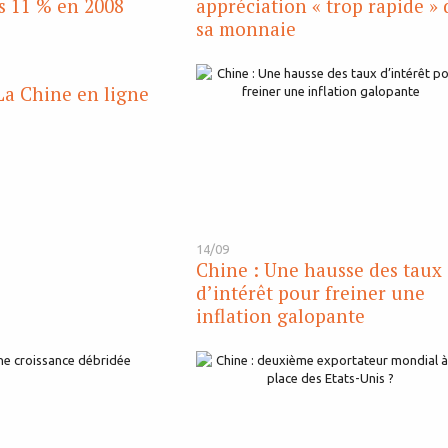
es 11 % en 2008
appréciation « trop rapide » 
sa monnaie
 La Chine en ligne
14/09
Chine : Une hausse des taux
d’intérêt pour freiner une
inflation galopante