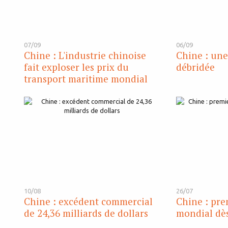
07/09
06/09
Chine : L'industrie chinoise
Chine : une
fait exploser les prix du
débridée
transport maritime mondial
10/08
26/07
Chine : excédent commercial
Chine : pre
de 24,36 milliards de dollars
mondial dès