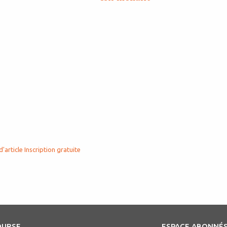
d'article
Inscription gratuite
OURSE
ESPACE ABONNÉ