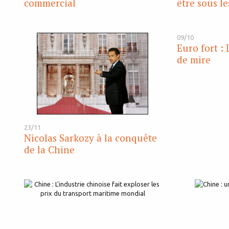
commercial
être sous l
09/10
Euro fort :
de mire
23/11
Nicolas Sarkozy à la conquête
de la Chine