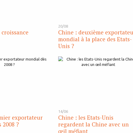
20/08
 croissance
Chine : deuxième exportate
mondial à la place des Etats-
Unis ?
14/06
mier exportateur
Chine : les Etats-Unis
 2008 ?
regardent la Chine avec un
œil méfiant