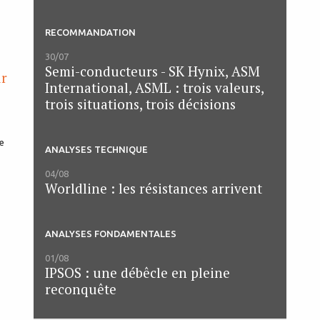
RECOMMANDATION
30/07
Semi-conducteurs - SK Hynix, ASM
ur
International, ASML : trois valeurs,
trois situations, trois décisions
ANALYSES TECHNIQUE
04/08
Worldline : les résistances arrivent
ANALYSES FONDAMENTALES
01/08
IPSOS : une débêcle en pleine
reconquête