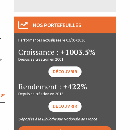
NOS PORTEFEUILLES
en
r
Performances actualisées le 03/05/2026
Croissance :
+1003.5%
Depuis sa création en 2001
nt
DÉCOUVRIR
Rendement :
+422%
Depuis sa création en 2012
age
DÉCOUVRIR
Déposées à la Bibliothèque Nationale de France