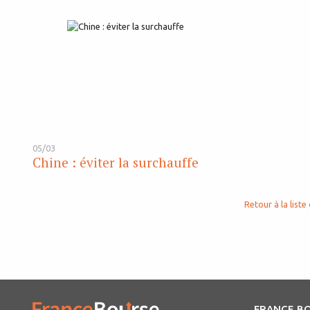
05/03
Chine : éviter la surchauffe
Retour à la liste 
FRANCE B