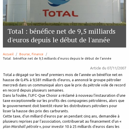
Total : bénéfice net de 9,5 milliards
d'euros depuis le début de l'année
Accueil
Bourse, Finance
page:
Total : bénéfice net de 9,5 milliards d'euros depuis le début de l'année
Article du
07/11/2007
Total a dégagé sur les neuf premiers mois de l'année un bénéfice net en
hausse de 0,4% à 9,581 milliards d'euros, a annoncé le groupe pétrolier
mercredi dans un communiqué alors que le prix du pétrole vole de record
en record depuis plusieurs semaines.
Dans la foulée, l'UFC-Que Choisir a réclamé à nouveau l'instauration d'une
taxe exceptionnelle sur les profits des compagnies pétrolières, alors que
le gouvernement doit bientôt réunir les distributeurs pétroliers pour
lisser la hausse des prix des carburants.
Cette taxe, d'un milliard d'euros par an pendant cinq ans, demandée à
plusieurs reprises par l'association, contribuerait au financement d'un «
plan Marshall pétrole
», pour investir 10 à 25 milliards d'euros dans les