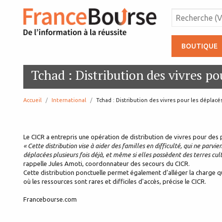
BOUTIQUE
Tchad : Distribution des vivres po
Accueil
International
page:
Tchad : Distribution des vivres pour les déplacé
Le CICR a entrepris une opération de distribution de vivres pour des
« Cette distribution vise à aider des familles en difficulté, qui ne parvi
déplacées plusieurs fois déjà, et même si elles possèdent des terres cult
rappelle Jules Amoti, coordonnateur des secours du CICR.
Cette distribution ponctuelle permet également d’alléger la charge qu
où les ressources sont rares et difficiles d'accès, précise le CICR.
Francebourse.com