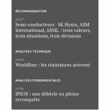
RECOMMANDATION
30/07
Semi-conducteurs - SK Hynix, ASM
International, ASML : trois valeurs,
trois situations, trois décisions
ANALYSES TECHNIQUE
04/08
Worldline : les résistances arrivent
ANALYSES FONDAMENTALES
01/08
IPSOS : une débêcle en pleine
reconquête