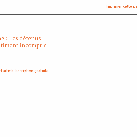
Imprimer cette p
e : Les détenus
estiment incompris
d'article
Inscription gratuite