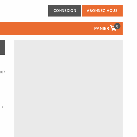
CONNEXION
ABONNEZ-VOUS
0
PANIER
007
on