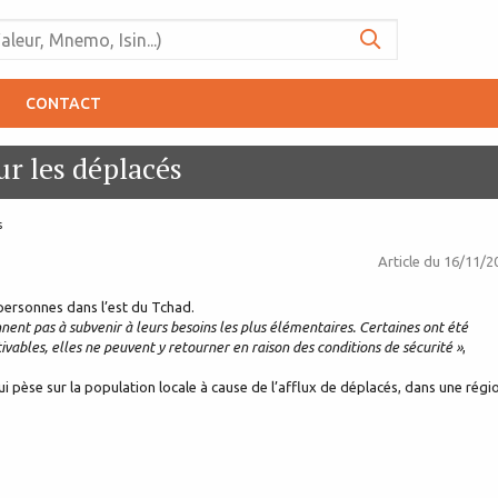
CONTACT
ur les déplacés
s
Article du
16/11/2
 personnes dans l’est du Tchad.
ennent pas à subvenir à leurs besoins les plus élémentaires. Certaines ont été
ivables, elles ne peuvent y retourner en raison des conditions de sécurité »
,
i pèse sur la population locale à cause de l’afflux de déplacés, dans une régi