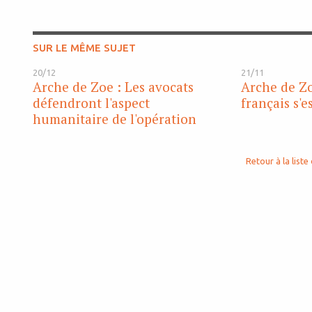
SUR LE MÊME SUJET
20/12
21/11
Arche de Zoe : Les avocats
Arche de Zo
défendront l'aspect
français s'
humanitaire de l'opération
Retour à la liste 