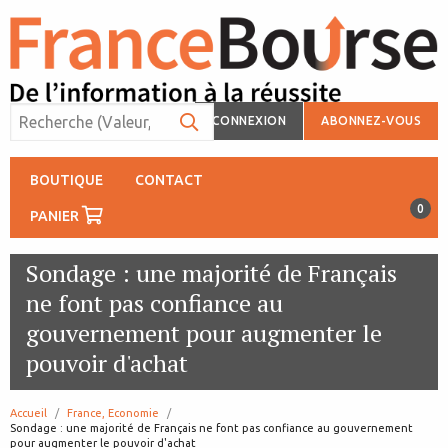
CONNEXION
ABONNEZ-VOUS
BOUTIQUE
CONTACT
0
PANIER
Sondage : une majorité de Français
ne font pas confiance au
gouvernement pour augmenter le
pouvoir d'achat
Accueil
France, Economie
page:
Sondage : une majorité de Français ne font pas confiance au gouvernement
pour augmenter le pouvoir d'achat