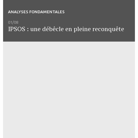
ANALYSES FONDAMENTALES
01/08
IPSOS : une débêcle en pleine reconquête