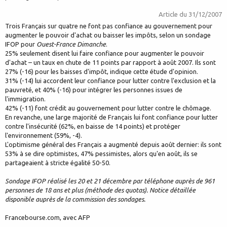
Article du
31/12/2007
Trois Français sur quatre ne font pas confiance au gouvernement pour
augmenter le pouvoir d'achat ou baisser les impôts, selon un sondage
IFOP pour
Ouest-France Dimanche
.
25% seulement disent lui faire confiance pour augmenter le pouvoir
d'achat – un taux en chute de 11 points par rapport à août 2007. Ils sont
27% (-16) pour les baisses d'impôt, indique cette étude d'opinion.
31% (-14) lui accordent leur confiance pour lutter contre l'exclusion et la
pauvreté, et 40% (-16) pour intégrer les personnes issues de
l'immigration.
42% (-11) font crédit au gouvernement pour lutter contre le chômage.
En revanche, une large majorité de Français lui font confiance pour lutter
contre l'insécurité (62%, en baisse de 14 points) et protéger
l'environnement (59%, -4).
L'optimisme général des Français a augmenté depuis août dernier: ils sont
53% à se dire optimistes, 47% pessimistes, alors qu'en août, ils se
partageaient à stricte égalité 50-50.
Sondage IFOP réalisé les 20 et 21 décembre par téléphone auprès de 961
personnes de 18 ans et plus (méthode des quotas). Notice détaillée
disponible auprès de la commission des sondages.
Francebourse.com, avec AFP