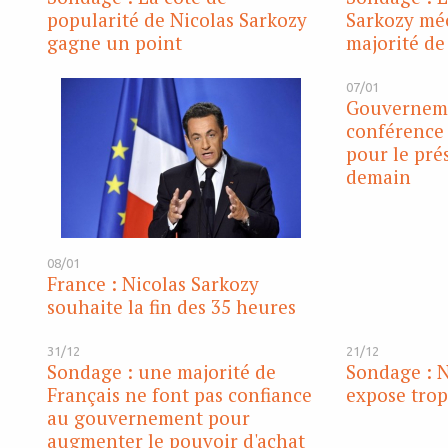
popularité de Nicolas Sarkozy
Sarkozy mé
gagne un point
majorité de
07/01
Gouverneme
conférence 
pour le pré
demain
08/01
France : Nicolas Sarkozy
souhaite la fin des 35 heures
31/12
21/12
Sondage : une majorité de
Sondage : N
Français ne font pas confiance
expose trop
au gouvernement pour
augmenter le pouvoir d'achat