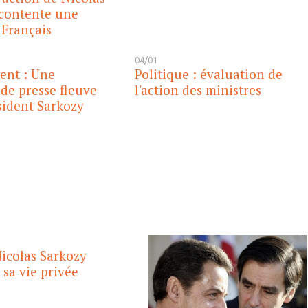
contente une
 Français
04/01
nt : Une
Politique : évaluation de
de presse fleuve
l'action des ministres
sident Sarkozy
icolas Sarkozy
 sa vie privée