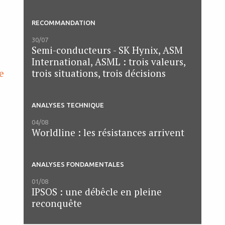
RECOMMANDATION
30/07
Semi-conducteurs - SK Hynix, ASM
International, ASML : trois valeurs,
trois situations, trois décisions
e
ANALYSES TECHNIQUE
04/08
Worldline : les résistances arrivent
ANALYSES FONDAMENTALES
01/08
IPSOS : une débêcle en pleine
reconquête