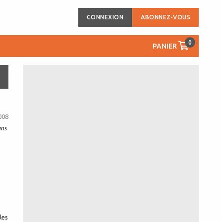
CONNEXION
ABONNEZ-VOUS
0
PANIER
008
ans
les