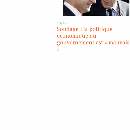
19/12
Sondage : la politique
économique du
gouvernement est « mauvais
»