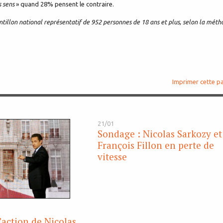
s sens
» quand 28% pensent le contraire.
tillon national représentatif de 952 personnes de 18 ans et plus, selon la méth
Imprimer cette p
21/01
Sondage : Nicolas Sarkozy et
François Fillon en perte de
vitesse
’action de Nicolas