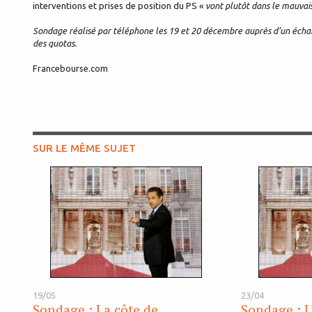
interventions et prises de position du PS «
vont plutôt dans le mauvai
Sondage réalisé par téléphone les 19 et 20 décembre auprès d’un échan
des quotas.
Francebourse.com
SUR LE MÊME SUJET
19/05
23/04
Sondage : La côte de
Sondage : L