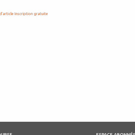
d'article
Inscription gratuite
OURSE
ESPACE ABONNÉ