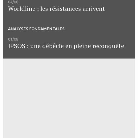
04/08
Worldline : les résistances arrivent
ANALYSES FONDAMENTALES
01/08
IPSOS : une débêcle en pleine reconquête