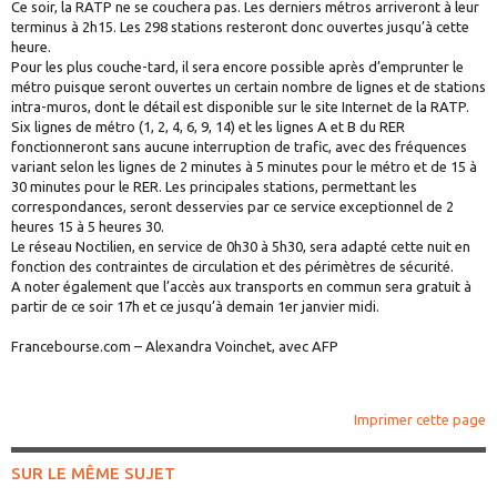
Ce soir, la RATP ne se couchera pas. Les derniers métros arriveront à leur
terminus à 2h15. Les 298 stations resteront donc ouvertes jusqu’à cette
heure.
Pour les plus couche-tard, il sera encore possible après d’emprunter le
métro puisque seront ouvertes un certain nombre de lignes et de stations
intra-muros, dont le détail est disponible sur le site Internet de la RATP.
Six lignes de métro (1, 2, 4, 6, 9, 14) et les lignes A et B du RER
fonctionneront sans aucune interruption de trafic, avec des fréquences
variant selon les lignes de 2 minutes à 5 minutes pour le métro et de 15 à
30 minutes pour le RER. Les principales stations, permettant les
correspondances, seront desservies par ce service exceptionnel de 2
heures 15 à 5 heures 30.
Le réseau Noctilien, en service de 0h30 à 5h30, sera adapté cette nuit en
fonction des contraintes de circulation et des périmètres de sécurité.
A noter également que l’accès aux transports en commun sera gratuit à
partir de ce soir 17h et ce jusqu’à demain 1er janvier midi.
Francebourse.com – Alexandra Voinchet, avec AFP
Imprimer cette page
SUR LE MÊME SUJET