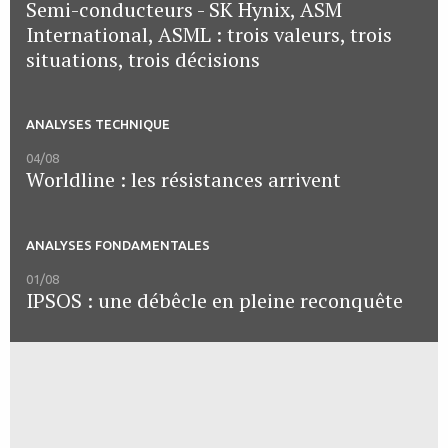
Semi-conducteurs - SK Hynix, ASM
International, ASML : trois valeurs, trois
situations, trois décisions
ANALYSES TECHNIQUE
04/08
Worldline : les résistances arrivent
ANALYSES FONDAMENTALES
01/08
IPSOS : une débêcle en pleine reconquête