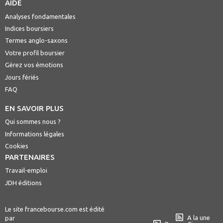
AIDE
Analyses fondamentales
Indices boursiers
Termes anglo-saxons
Votre profil boursier
Gérez vos émotions
Jours fériés
FAQ
EN SAVOIR PLUS
Qui sommes nous ?
Informations légales
Cookies
PARTENAIRES
Travail-emploi
JDH éditions
Le site francebourse.com est édité
A la une
par