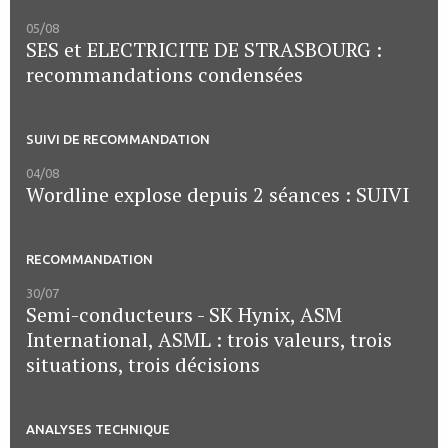
05/08
SES et ELECTRICITE DE STRASBOURG :
recommandations condensées
SUIVI DE RECOMMANDATION
04/08
Wordline explose depuis 2 séances : SUIVI
RECOMMANDATION
30/07
Semi-conducteurs - SK Hynix, ASM
International, ASML : trois valeurs, trois
situations, trois décisions
ANALYSES TECHNIQUE