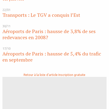
22/01
Transports : Le TGV a conquis l’Est
30/11
Aéroports de Paris : hausse de 3,8% de ses
redevances en 2008?
17/10
Aéroports de Paris : hausse de 5,4% du trafic
en septembre
Retour à la liste d'article
Inscription gratuite