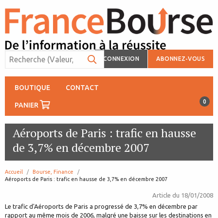
CONNEXION
ABONNEZ-VOUS
BOUTIQUE
CONTACT
0
PANIER
Aéroports de Paris : trafic en hausse
de 3,7% en décembre 2007
Accueil
Bourse, Finance
page:
Aéroports de Paris : trafic en hausse de 3,7% en décembre 2007
Article du
18/01/2008
Le trafic d'Aéroports de Paris a progressé de 3,7% en décembre par
rapport au même mois de 2006, malgré une baisse sur les destinations en