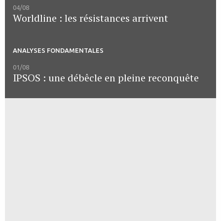
04/08
Worldline : les résistances arrivent
ANALYSES FONDAMENTALES
01/08
IPSOS : une débêcle en pleine reconquête