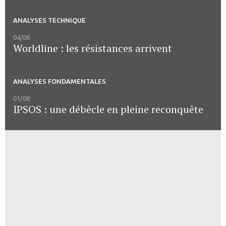
ANALYSES TECHNIQUE
04/08
Worldline : les résistances arrivent
ANALYSES FONDAMENTALES
01/08
IPSOS : une débêcle en pleine reconquête