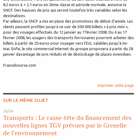
8,2 euros à + 2,1 euros en 2ème classe et période normale, annonce la
SNCF. Des hausses de prix qui seront toutefois très variables selon les
destinations.
Par ailleurs, la SNCF a mis en place des promotions de début d’année. Les
clients peuvent profiter jusqu’à ce soir de 500 000 billets « à prix mini »,
pour des voyages effectués du 12 janvier au 7 février 2008. Du 4 au 17
février 2008, les usagers des transports ferroviaires pourront acheter des
billets à partir de 20 euros pour voyager vers l’Est, valables jusqu’à mi-
mai. Enfin, le site commercial Internet du groupe proposera à partir du 28
janvier davantage de prix réduits et de déstockage de places invendues.
Francebourse.com
Imprimer cette page
SUR LE MÊME SUJET
30/04
Transports : Le casse-tête du financement des
nouvelles lignes TGV prévues par le Grenelle
de l’environnement