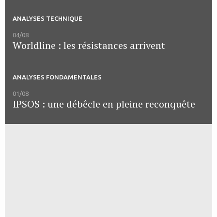
ANALYSES TECHNIQUE
04/08
Worldline : les résistances arrivent
ANALYSES FONDAMENTALES
01/08
IPSOS : une débêcle en pleine reconquête