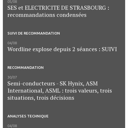
05/08
SES et ELECTRICITE DE STRASBOURG :
recommandations condensées
SUIVI DE RECOMMANDATION
04/08
Wordline explose depuis 2 séances : SUIVI
RECOMMANDATION
30/07
Semi-conducteurs - SK Hynix, ASM
International, ASML : trois valeurs, trois
situations, trois décisions
ANALYSES TECHNIQUE
04/08