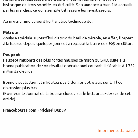
historique de trois sociétés en difficulté. Son annonce a bien été accueilli
par les marchés, ce qui a semble t-il rassuré les investisseurs.
Au programme aujourd'hui l'analyse technique de :
Pétrole
Analyse spéciale aujourd'hui du prix du baril de pétrole, en effet, il repart
à la hausse depuis quelques jours et a repassé la barre des 90$ en clôture.
Peugeot
Peugeot fait parti des plus fortes hausses ce matin du SRD, suite à la
bonne publication de son résultat opérationnel courant. Il s’établit à 1.752
milliards d’euros.
Bonne visualisation et n'hésitez pas à donner votre avis sur le fil de
discussion plus bas...
(Pour voir le Journal de la bourse cliquez sur le lecteur au-dessus de cet
article)
Francebourse.com - Michael Dupuy
Imprimer cette page