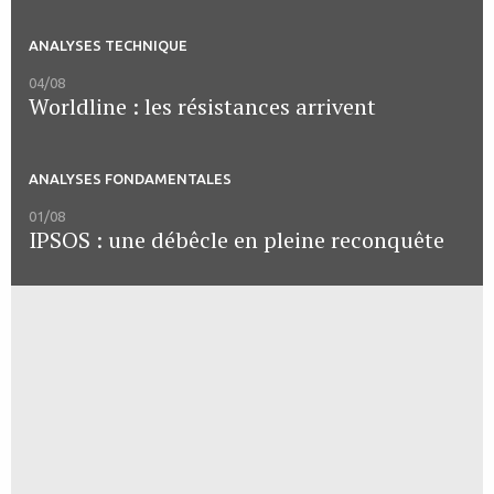
ANALYSES TECHNIQUE
04/08
Worldline : les résistances arrivent
ANALYSES FONDAMENTALES
01/08
IPSOS : une débêcle en pleine reconquête