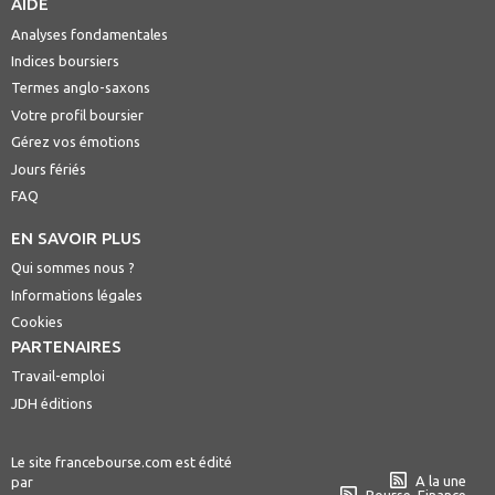
AIDE
Analyses fondamentales
Indices boursiers
Termes anglo-saxons
Votre profil boursier
Gérez vos émotions
Jours fériés
FAQ
EN SAVOIR PLUS
Qui sommes nous ?
Informations légales
Cookies
PARTENAIRES
Travail-emploi
JDH éditions
Le site francebourse.com est édité
A la une
par
Bourse, Finance