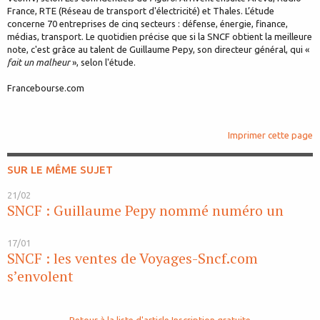
France, RTE (Réseau de transport d'électricité) et Thales. L’étude
concerne 70 entreprises de cinq secteurs : défense, énergie, finance,
médias, transport. Le quotidien précise que si la SNCF obtient la meilleure
note, c'est grâce au talent de Guillaume Pepy, son directeur général, qui «
fait un malheur
», selon l'étude.
Francebourse.com
Imprimer cette page
SUR LE MÊME SUJET
21/02
SNCF : Guillaume Pepy nommé numéro un
17/01
SNCF : les ventes de Voyages-Sncf.com
s’envolent