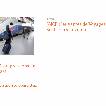
17/01
SNCF : les ventes de Voyages
Sncf.com s’envolent
0 suppressions de
008
d'article
Inscription gratuite