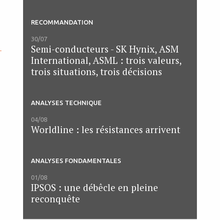
RECOMMANDATION
30/07
Semi-conducteurs - SK Hynix, ASM
-
International, ASML : trois valeurs,
trois situations, trois décisions
ANALYSES TECHNIQUE
04/08
Worldline : les résistances arrivent
ANALYSES FONDAMENTALES
01/08
IPSOS : une débêcle en pleine
reconquête