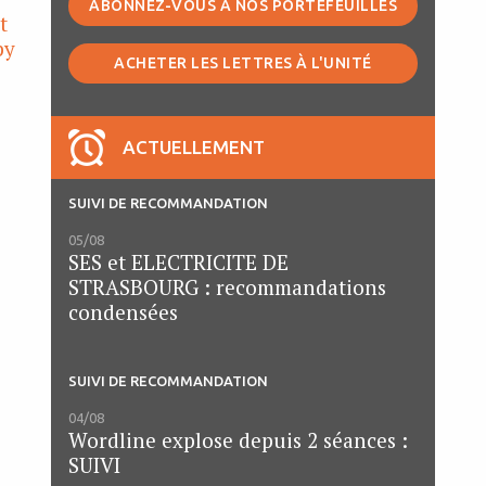
ABONNEZ-VOUS À NOS PORTEFEUILLES
t
py
ACHETER LES LETTRES À L'UNITÉ
ACTUELLEMENT
SUIVI DE RECOMMANDATION
05/08
SES et ELECTRICITE DE
STRASBOURG : recommandations
u
condensées
SUIVI DE RECOMMANDATION
04/08
Wordline explose depuis 2 séances :
SUIVI