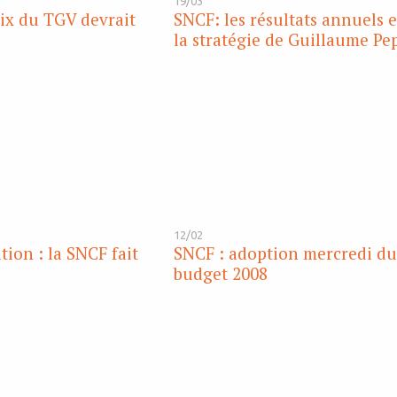
19/03
rix du TGV devrait
SNCF: les résultats annuels e
la stratégie de Guillaume Pe
12/02
on : la SNCF fait
SNCF : adoption mercredi d
budget 2008