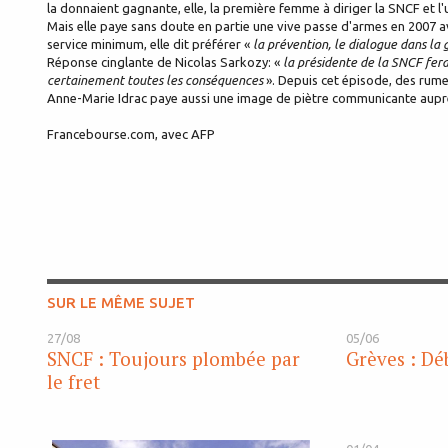
la donnaient gagnante, elle, la première femme à diriger la SNCF et l'
Mais elle paye sans doute en partie une vive passe d'armes en 2007 a
service minimum, elle dit préférer «
la prévention, le dialogue dans la 
Réponse cinglante de Nicolas Sarkozy: «
la présidente de la SNCF fera 
certainement toutes les conséquences
». Depuis cet épisode, des rume
Anne-Marie Idrac paye aussi une image de piètre communicante auprè
Francebourse.com, avec AFP
SUR LE MÊME SUJET
27/08
05/06
SNCF : Toujours plombée par
Grèves : Dé
le fret