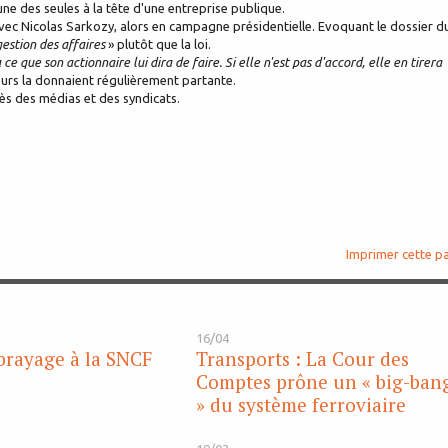
une des seules à la tête d'une entreprise publique.
vec Nicolas Sarkozy, alors en campagne présidentielle. Evoquant le dossier d
gestion des affaires
» plutôt que la loi.
ce que son actionnaire lui dira de faire. Si elle n'est pas d'accord, elle en tirera
urs la donnaient régulièrement partante.
s des médias et des syndicats.
Imprimer cette p
16/04
brayage à la SNCF
Transports : La Cour des
Comptes prône un « big-ban
» du système ferroviaire