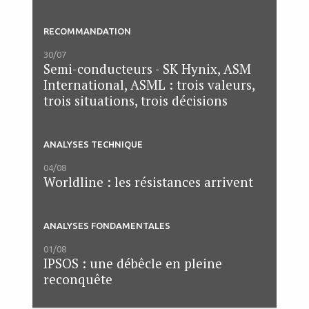
RECOMMANDATION
30/07
Semi-conducteurs - SK Hynix, ASM
International, ASML : trois valeurs,
trois situations, trois décisions
ANALYSES TECHNIQUE
04/08
Worldline : les résistances arrivent
ANALYSES FONDAMENTALES
01/08
IPSOS : une débêcle en pleine
reconquête