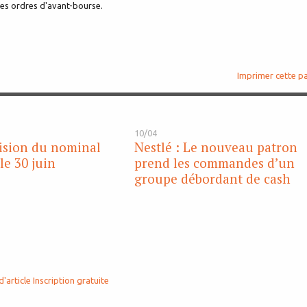
 des ordres d'avant-bourse.
Imprimer cette p
10/04
vision du nominal
Nestlé : Le nouveau patron
le 30 juin
prend les commandes d’un
groupe débordant de cash
d'article
Inscription gratuite