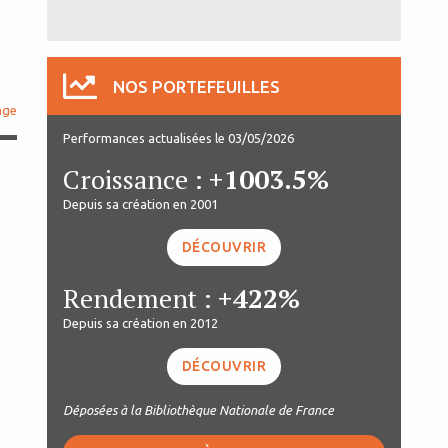
NOS PORTEFEUILLES
age
Performances actualisées le 03/05/2026
Croissance :
+1003.5%
Depuis sa création en 2001
DÉCOUVRIR
Rendement :
+422%
Depuis sa création en 2012
DÉCOUVRIR
Déposées à la Bibliothèque Nationale de France