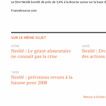
Le titre Nestlé bondit de près de 3,6% à la Bourse suisse sur la base
Francebourse.com
SUR LE MÊME SUJET
07/08
26/05
Nestlé : Le géant alimentaire
Nestlé : Di
ne connaît pas la crise
des actions 
13/03
Nestlé : prévisions revues à la
hausse pour 2008
Retour à la liste 