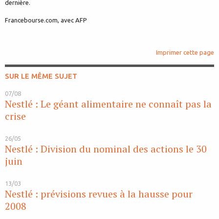
dernière.
Francebourse.com, avec AFP
Imprimer cette page
SUR LE MÊME SUJET
07/08
Nestlé : Le géant alimentaire ne connaît pas la
crise
26/05
Nestlé : Division du nominal des actions le 30
juin
13/03
Nestlé : prévisions revues à la hausse pour
2008