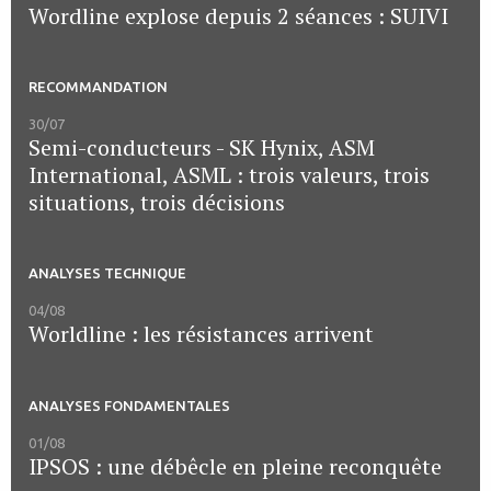
Wordline explose depuis 2 séances : SUIVI
RECOMMANDATION
30/07
Semi-conducteurs - SK Hynix, ASM
International, ASML : trois valeurs, trois
situations, trois décisions
ANALYSES TECHNIQUE
04/08
Worldline : les résistances arrivent
ANALYSES FONDAMENTALES
01/08
IPSOS : une débêcle en pleine reconquête